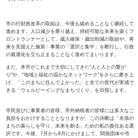
市の行財政改革の取組は、今後も緩めることなく継続して
進めます。人口減少を乗り越え、持続可能な未来を築くフ
ロントランナーとして、歳入確保・歳出削減の取組や、将
来を見据えた施策・事業の「選択と集中」を断行し、行政
の最適化を立ち止まることなく進めてまいります。
また、本市がこれまで大切にしてきた“人と人との繋が
り”や、“地域と福祉の温かなネットワーク”をさらに磨き上
げ、「このまちに住んでよかった」と全ての世代が実感で
きる「ウェルビーイングなまちづくり」を目指します。
市民並びに事業者の皆様、市外納税者の皆様には多大なご
負担をおかけすることとなりますが、この決断は「名張の
まちの暮らしを守り、未来を創る」ための私の責任ある選
択です。今後、7月から8月にかけまして、関係団体や市