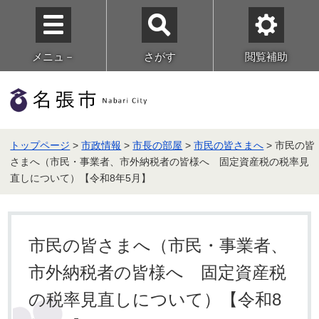
メニュ－
さがす
閲覧補助
トップページ
>
市政情報
>
市長の部屋
>
市民の皆さまへ
> 市民の皆
さまへ（市民・事業者、市外納税者の皆様へ 固定資産税の税率見
直しについて）【令和8年5月】
市民の皆さまへ（市民・事業者、
市外納税者の皆様へ 固定資産税
の税率見直しについて）【令和8