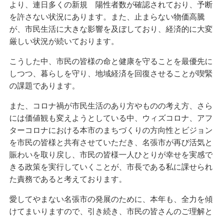
より、連日多くの新規 陽性者数が確認されており、予断
を許さない状況にあります。また、止まらない物価高騰
が、市民生活に大きな影響を及ぼしており、経済的に大変
厳しい状況が続いております。
こうした中、市民の皆様の命と健康を守ることを最優先に
しつつ、暮らしを守り、地域経済を回復させることが喫緊
の課題であります。
また、コロナ禍が市民生活のあり方やものの考え方、さら
には価値観も変えようとしている中、ウィズコロナ、アフ
ターコロナにおける本市のまちづくりの方向性とビジョン
を市民の皆様と共有させていただき、名張市が再び活気と
賑わいを取り戻し、市民の皆様一人ひとりが幸せを実感で
きる政策を実行していくことが、市長である私に課せられ
た責務であると考えております。
愛してやまない名張市の発展のために、本年も、全力を傾
けてまいりますので、引き続き、市民の皆さんのご理解と