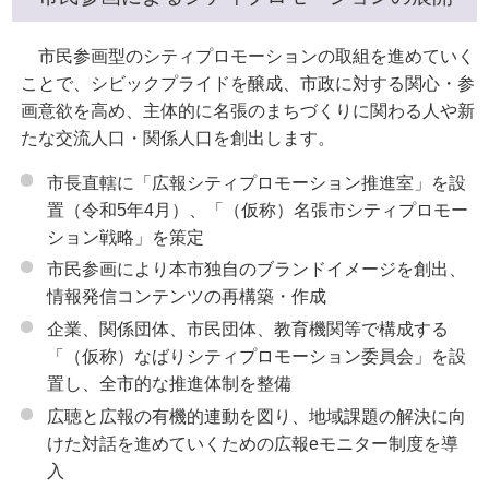
市民参画型のシティプロモーションの取組を進めていく
ことで、シビックプライドを醸成、市政に対する関心・参
画意欲を高め、主体的に名張のまちづくりに関わる人や新
たな交流人口・関係人口を創出します。
市長直轄に「広報シティプロモーション推進室」を設
置（令和5年4月）、「（仮称）名張市シティプロモー
ション戦略」を策定
市民参画により本市独自のブランドイメージを創出、
情報発信コンテンツの再構築・作成
企業、関係団体、市民団体、教育機関等で構成する
「（仮称）なばりシティプロモーション委員会」を設
置し、全市的な推進体制を整備
広聴と広報の有機的連動を図り、地域課題の解決に向
けた対話を進めていくための広報eモニター制度を導
入