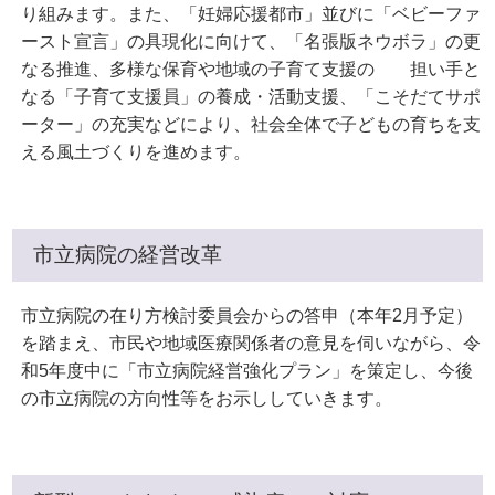
り組みます。また、「妊婦応援都市」並びに「ベビーファ
ースト宣言」の具現化に向けて、「名張版ネウボラ」の更
なる推進、多様な保育や地域の子育て支援の 担い手と
なる「子育て支援員」の養成・活動支援、「こそだてサポ
ーター」の充実などにより、社会全体で子どもの育ちを支
える風土づくりを進めます。
市立病院の経営改革
市立病院の在り方検討委員会からの答申（本年2月予定）
を踏まえ、市民や地域医療関係者の意見を伺いながら、令
和5年度中に「市立病院経営強化プラン」を策定し、今後
の市立病院の方向性等をお示ししていきます。