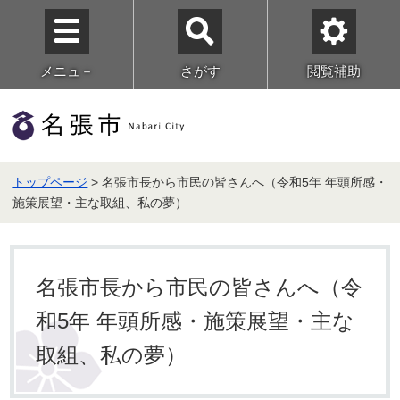
メニュ－
さがす
閲覧補助
トップページ
> 名張市長から市民の皆さんへ（令和5年 年頭所感・
施策展望・主な取組、私の夢）
名張市長から市民の皆さんへ（令
和5年 年頭所感・施策展望・主な
取組、私の夢）