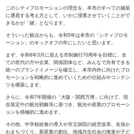
このシティプロモーションの理念を、本市のすべての施策
に通底する考え方として、いかに浸透させていくことがで
きるかが「鍵」となります。
そういった観点からも、令和5年は本市の「シティプロモ
ーション」のキックオフの年にしたいと思います。
まず、令和6年3月に迎える市制施行70周年を目標に、全
ての世代の方や企業、関係団体など、みんなで共有できる
統一のブランドイメージを確立し、本市内外に向けたプロ
モーションを戦略的に進めていくための仕組みやコンテン
ツを構築します。
さらに、令和7年開催の「大阪・関西万博」に向けて、現
在策定中の観光戦略等に基づき、観光や産業のプロモーシ
ョンを積極的に進めます。
その他、中学校給食の導入や市立病院の経営改革、名張か
わまちづくり、新産業の創出、地域共生社会の推進や子ど