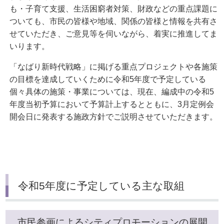
も・子育て支援、生活困窮者対策、財政などの重点課題に
ついても、市民の皆様や地域、関係の皆様と情報を共有さ
せていただき、ご意見等を伺いながら、着実に推進してま
いります。
「なばり新時代戦略」に掲げる重点プロジェクトや各施策
の目標を達成していくために令和5年度で予定している
個々具体の施策・事業については、現在、編成中の令和5
年度当初予算において予算計上するとともに、3月定例会
開会日に発表する施政方針でご説明させていただきます。
令和5年度に予定している主な取組
市民参画によるシティプロモーションの展開