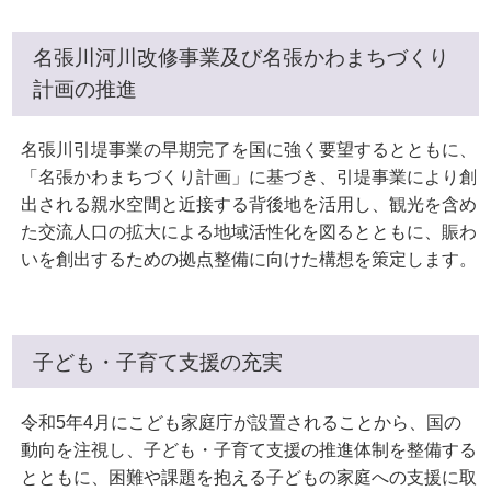
名張川河川改修事業及び名張かわまちづくり
計画の推進
名張川引堤事業の早期完了を国に強く要望するとともに、
「名張かわまちづくり計画」に基づき、引堤事業により創
出される親水空間と近接する背後地を活用し、観光を含め
た交流人口の拡大による地域活性化を図るとともに、賑わ
いを創出するための拠点整備に向けた構想を策定します。
子ども・子育て支援の充実
令和5年4月にこども家庭庁が設置されることから、国の
動向を注視し、子ども・子育て支援の推進体制を整備する
とともに、困難や課題を抱える子どもの家庭への支援に取