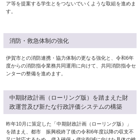
ア等を提案する学生とをつないでいくような取組を進めま
す。
消防・救急体制の強化
伊賀市との消防連携・協力体制の更なる強化と、令和6年
度からの消防指令業務共同運用に向けて、共同消防指令セ
ンターの整備を進めます。
中期財政計画（ローリング版）を踏まえた財
政運営及び新たな行政評価システムの構築
昨年10月に策定した「中期財政計画（ローリング版）」
を踏まえ、都市 振興税終了後の令和6年度以降の収支不
足に対応するため、歳入確保・歳出削減に向けた具体の検