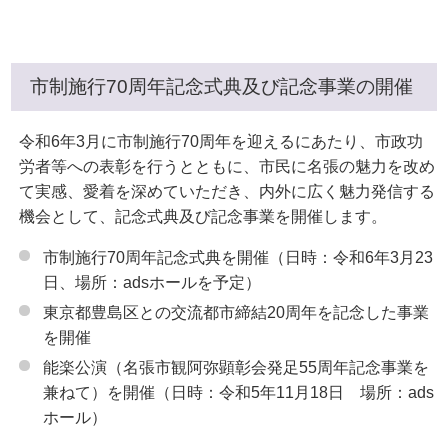
市制施行70周年記念式典及び記念事業の開催
令和6年3月に市制施行70周年を迎えるにあたり、市政功
労者等への表彰を行うとともに、市民に名張の魅力を改め
て実感、愛着を深めていただき、内外に広く魅力発信する
機会として、記念式典及び記念事業を開催します。
市制施行70周年記念式典を開催（日時：令和6年3月23
日、場所：adsホールを予定）
東京都豊島区との交流都市締結20周年を記念した事業
を開催
能楽公演（名張市観阿弥顕彰会発足55周年記念事業を
兼ねて）を開催（日時：令和5年11月18日 場所：ads
ホール）