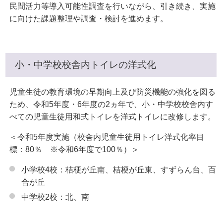
民間活力等導入可能性調査を行いながら、引き続き、実施
に向けた課題整理や調査・検討を進めます。
小・中学校校舎内トイレの洋式化
児童生徒の教育環境の早期向上及び防災機能の強化を図る
ため、令和5年度・6年度の2ヵ年で、小・中学校校舎内す
べての児童生徒用和式トイレを洋式トイレに改修します。
＜令和5年度実施（校舎内児童生徒用トイレ洋式化率目
標：80％ ※令和6年度で100％）＞
小学校4校：桔梗が丘南、桔梗が丘東、すずらん台、百
合が丘
中学校2校：北、南