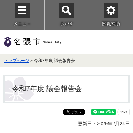
メニュ－
さがす
閲覧補助
トップページ
> 令和7年度 議会報告会
令和7年度 議会報告会
更新日：2026年2月24日