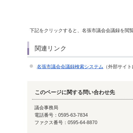
小・中学校
International Residents がいこ
情報公開制度・個人情報保護
くじん の みなさんへ
青少年健全育成
市の行財政
下記をクリックすると、名張市議会会議録を閲
関連リンク
公民連携
名張市議会会議録検索システム
（外部サイト
このページに関する問い合わせ先
議会事務局
電話番号：0595-63-7834
ファクス番号：0595-64-8870