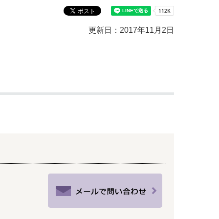
教育センター
市の窓口一覧
ン
更新日：2017年11月2日
貸付
オープンデータ