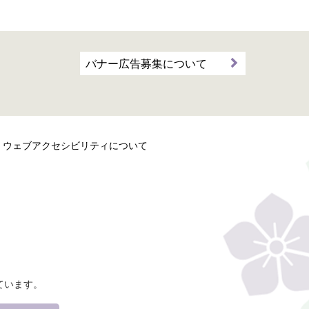
バナー広告募集について
ウェブアクセシビリティについて
ています。