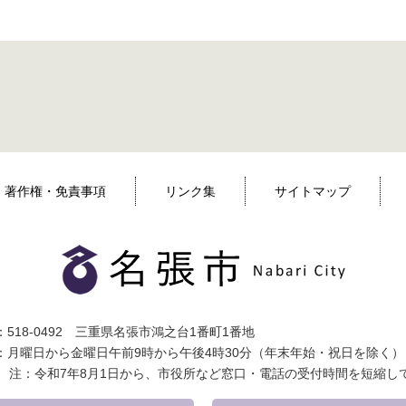
著作権・免責事項
リンク集
サイトマップ
518-0492 三重県名張市鴻之台1番町1番地
：月曜日から金曜日午前9時から午後4時30分（年末年始・祝日を除く）
注：令和7年8月1日から、市役所など窓口・電話の受付時間を短縮し