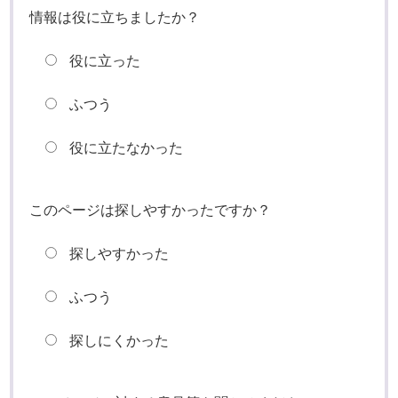
情報は役に立ちましたか？
役に立った
ふつう
役に立たなかった
このページは探しやすかったですか？
探しやすかった
ふつう
探しにくかった