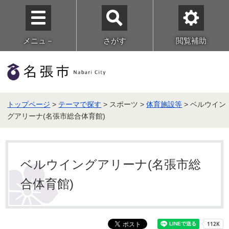
メニュ－
さがす
閲覧補助
トップページ
>
テーマで探す
> スポーツ >
体育施設等
> ベルウイン
グアリーナ(名張市総合体育館)
ベルウイングアリーナ(名張市総
合体育館)