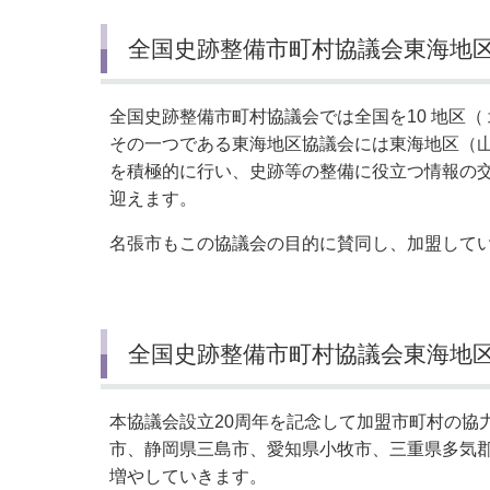
全国史跡整備市町村協議会東海地
全国史跡整備市町村協議会では全国を10 地区
その一つである東海地区協議会には東海地区（山
を積極的に行い、史跡等の整備に役立つ情報の交
迎えます。
名張市もこの協議会の目的に賛同し、加盟して
全国史跡整備市町村協議会東海地
本協議会設立20周年を記念して加盟市町村の協
市、静岡県三島市、愛知県小牧市、三重県多気郡
増やしていきます。