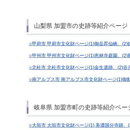
山梨県 加盟市の史跡等紹介ページ
○甲府市 甲府市文化財ページ(1)御岳昇仙峡、(2)
○甲州市 甲州市文化財ページ(1)恵林寺庭園、(2
○北杜市 北杜市文化財ページ(1)金生遺跡、(2)谷
○南アルプス市 南アルプス市文化財ページ(1)
岐阜県 加盟市町の史跡等紹介ページ
○大垣市 大垣市文化財ページ(1) 美濃国分寺跡、