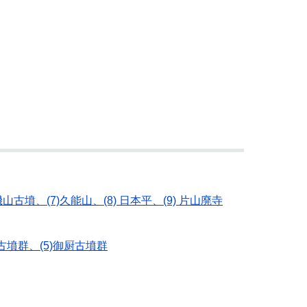
古墳、(7)久能山、(8) 日本平、(9) 片山廃寺
古墳群、(5)御厨古墳群