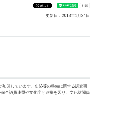
教育センター
市の窓口一覧
ン
更新日：2018年1月24日
貸付
オープンデータ
村が加盟しています。史跡等の整備に関する調査研
跡保全議員連盟や文化庁と連携を図り、文化財関係