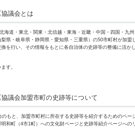
区協議会とは
（ 北海道・東北・関東・北信越・東海・近畿・中国・四国・九
梨県・岐阜県・静岡県・愛知県・三重県）の50市町村が加盟
換を行い、その情報をもとに各自治体の史跡等の整備に活かし
います。
区協議会加盟市町の史跡等について
力のもと、加盟市町村に所在する史跡等を紹介するためのペー
明和町（4市1町）への文化財ページと史跡等紹介ページへの