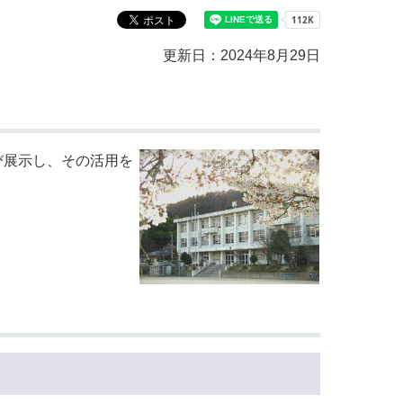
教育センター
市の窓口一覧
ン
更新日：2024年8月29日
貸付
オープンデータ
び展示し、その活用を