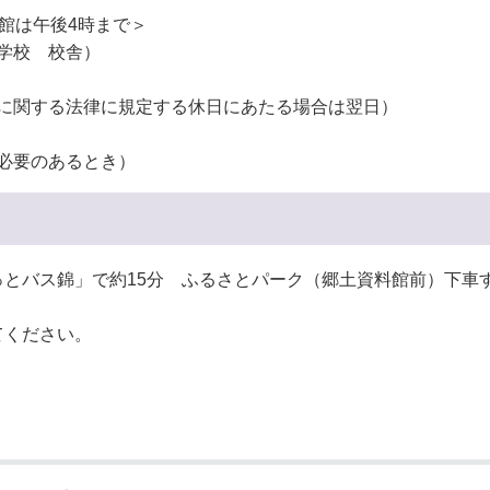
入館は午後4時まで＞
小学校 校舎）
日に関する法律に規定する休日にあたる場合は翌日）
要のあるとき）
とバス錦」で約15分 ふるさとパーク（郷土資料館前）下車
てください。