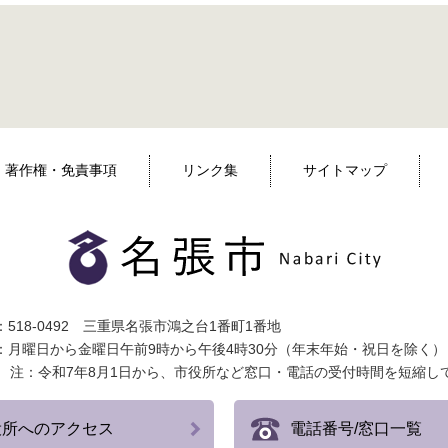
著作権・免責事項
リンク集
サイトマップ
518-0492 三重県名張市鴻之台1番町1番地
：月曜日から金曜日午前9時から午後4時30分（年末年始・祝日を除く）
注：令和7年8月1日から、市役所など窓口・電話の受付時間を短縮し
役所へのアクセス
電話番号/窓口一覧