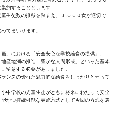
に集約することとします。
童生徒数の推移を踏まえ、３,０００食が適切で
進めてまいります。
画」における「安全安心な学校給食の提供」、
、地産地消の推進、豊かな人間形成」といった基本
とに留意する必要がありました。
ランスの優れた魅力的な給食をしっかりと守って
小中学校の児童生徒がともに将来にわたって安全
可能かつ持続可能な実施方式として今回の方式を選