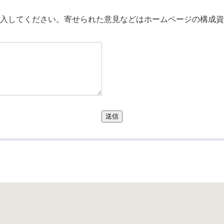
。
入してください。寄せられた意見などはホームページの構成資
送信