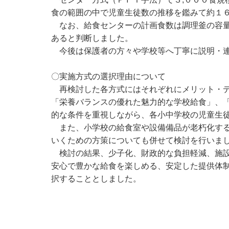
食の範囲の中で児童生徒数の推移を鑑みて約１
なお、給食センターの計画食数は調理釜の容量
あると判断しました。
今後は保護者の方々や学校等へ丁寧に説明・連
〇実施方式の選択理由について
再検討した各方式にはそれぞれにメリット・デ
「栄養バランスの優れた魅力的な学校給食」、
的な条件を重視しながら、各小中学校の児童生
また、小学校の給食室や設備備品が老朽化する
いくための方策についても併せて検討を行いま
検討の結果、少子化、財政的な負担軽減、施設
安心で豊かな給食を楽しめる、安定した提供体
択することとしました。