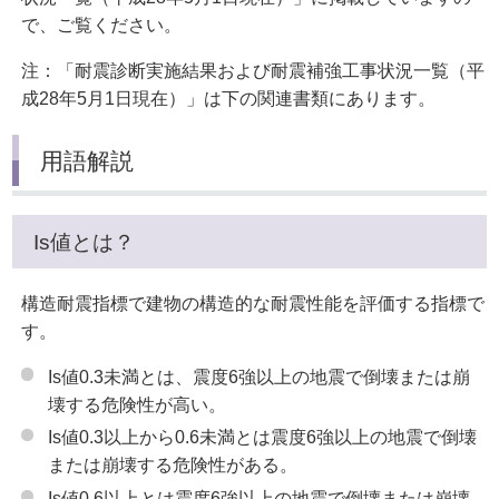
で、ご覧ください。
注：「耐震診断実施結果および耐震補強工事状況一覧（平
成28年5月1日現在）」は下の関連書類にあります。
用語解説
Is値とは？
構造耐震指標で建物の構造的な耐震性能を評価する指標で
す。
Is値0.3未満とは、震度6強以上の地震で倒壊または崩
壊する危険性が高い。
Is値0.3以上から0.6未満とは震度6強以上の地震で倒壊
または崩壊する危険性がある。
Is値0.6以上とは震度6強以上の地震で倒壊または崩壊