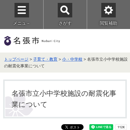
メニュ－
さがす
閲覧補助
トップページ
>
子育て・教育
>
小・中学校
> 名張市立小中学校施設
の耐震化事業について
名張市立小中学校施設の耐震化事
業について