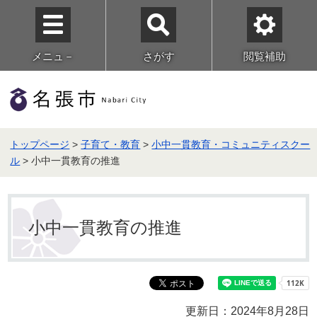
メニュ－
さがす
閲覧補助
トップページ
>
子育て・教育
>
小中一貫教育・コミュニティスクー
ル
> 小中一貫教育の推進
小中一貫教育の推進
更新日：2024年8月28日