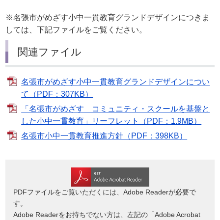
※名張市がめざす小中一貫教育グランドデザインにつきま
しては、下記ファイルをご覧ください。
関連ファイル
名張市がめざす小中一貫教育グランドデザインについ
て（PDF：307KB）
「名張市がめざす コミュニティ・スクールを基盤と
した小中一貫教育」リーフレット（PDF：1.9MB）
名張市小中一貫教育推進方針（PDF：398KB）
PDFファイルをご覧いただくには、Adobe Readerが必要で
す。
Adobe Readerをお持ちでない方は、左記の「Adobe Acrobat