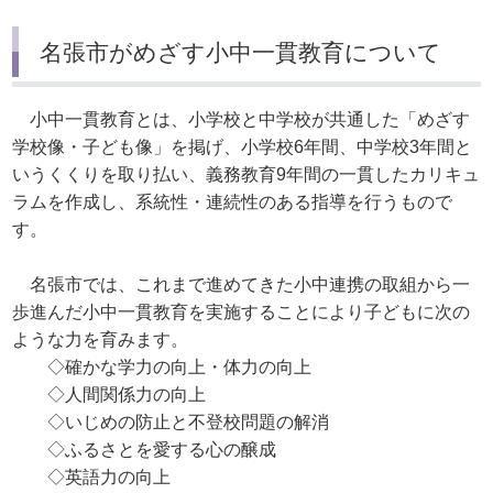
名張市がめざす小中一貫教育について
小中一貫教育とは、小学校と中学校が共通した「めざす
学校像・子ども像」を掲げ、小学校6年間、中学校3年間と
いうくくりを取り払い、義務教育9年間の一貫したカリキュ
ラムを作成し、系統性・連続性のある指導を行うもので
す。
名張市では、これまで進めてきた小中連携の取組から一
歩進んだ小中一貫教育を実施することにより子どもに次の
ような力を育みます。
◇確かな学力の向上・体力の向上
◇人間関係力の向上
◇いじめの防止と不登校問題の解消
◇ふるさとを愛する心の醸成
◇英語力の向上