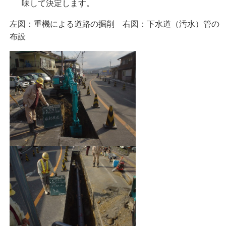
味して決定します。
左図：重機による道路の掘削 右図：下水道（汚水）管の
布設