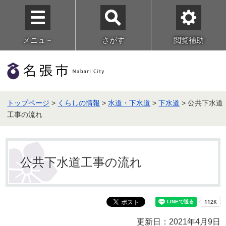
メニュ－
さがす
閲覧補助
トップページ
>
くらしの情報
>
水道・下水道
>
下水道
> 公共下水道
工事の流れ
公共下水道工事の流れ
更新日：2021年4月9日