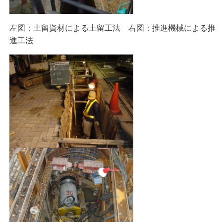
左図：土留資材による土留工法 右図：推進機械による推
進工法