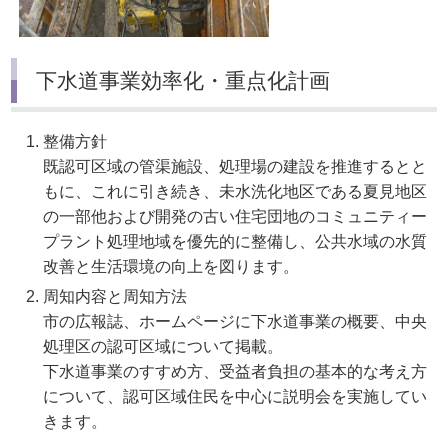
下水道事業効率化・重点化計画
整備方針
既認可区域の管渠施設、処理場の建設を推進するとと
もに、これに引き続き、未水洗化地区である夏見地区
の一部他および開発の古い住宅団地のコミュニティー
プラント処理地域を優先的に整備し、公共水域の水質
改善と生活環境の向上を図ります。
周知内容と周知方法
市の広報誌、ホームページに下水道事業の概要、中央
処理区の認可区域について掲載。
下水道事業のすすめ方、受益者負担の基本的な考え方
について、認可区域住民を中心に説明会を実施してい
きます。