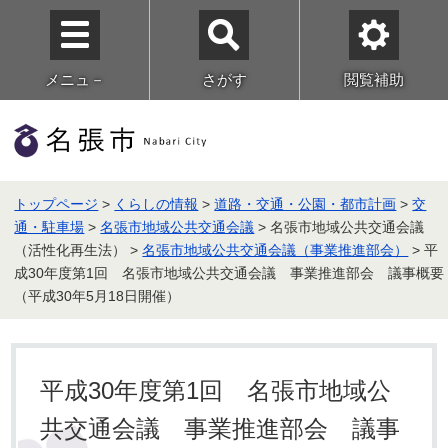
メニュ－
さがす
閲覧補助
トップページ
>
くらしの情報
>
道路・交通・公園・都市計画
>
交
通・駐車場
>
名張市地域公共交通会議
> 名張市地域公共交通会議
（活性化再生法） >
名張市地域公共交通会議（事業推進部会）
> 平
成30年度第1回 名張市地域公共交通会議 事業推進部会 議事概要
（平成30年5月18日開催）
平成30年度第1回 名張市地域公
共交通会議 事業推進部会 議事