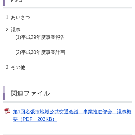
1. あいさつ
2. 議事
(1)平成29年度事業報告
(2)平成30年度事業計画
3. その他
関連ファイル
第1回名張市地域公共交通会議 事業推進部会 議事概
要（PDF：203KB）