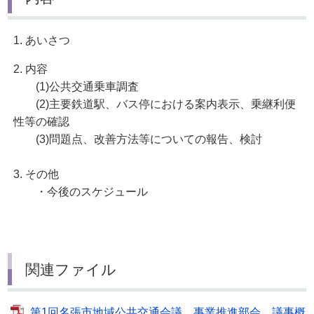
1. あいさつ
2. 内容
(1)公共交通乗車調査
(2)主要鉄道駅、バス停における案内表示、乗継利便
性等の確認
(3)問題点、改善方法等についての報告、検討
3. その他
・今後のスケジュール
関連ファイル
第1回名張市地域公共交通会議 事業推進部会 議事概