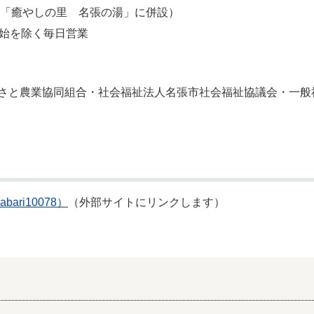
設「癒やしの里 名張の湯」に併設）
年始を除く毎日営業
さと農業協同組合・社会福祉法人名張市社会福祉協議会・一般
bari10078）
（外部サイトにリンクします）