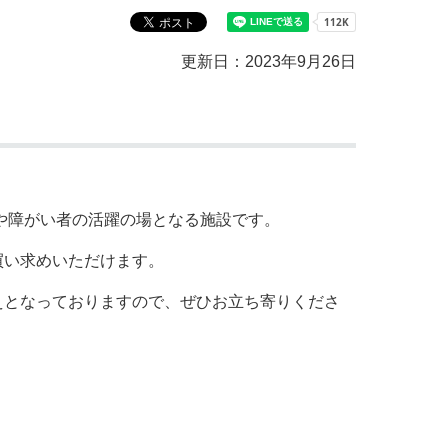
教育センター
市の窓口一覧
ン
更新日：2023年9月26日
貸付
オープンデータ
や障がい者の活躍の場となる施設です。
買い求めいただけます。
えとなっておりますので、ぜひお立ち寄りくださ