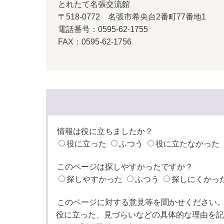
とれたて名張交流館
〒518-0772 名張市希央台2番町77番地1
電話番号：0595-62-1755
FAX：0595-62-1756
情報は役に立ちましたか？
役に立った
ふつう
役に立たなかった
このページは探しやすかったですか？
探しやすかった
ふつう
探しにくかっ
このページに対する意見等を聞かせください
役に立った、見づらいなどの具体的な理由を記