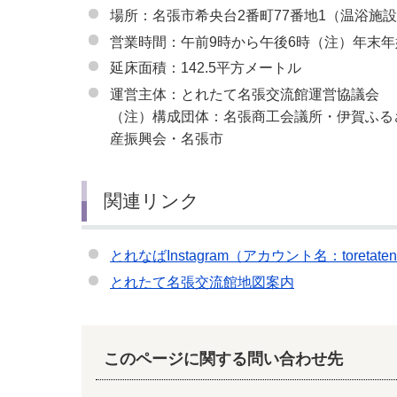
場所：名張市希央台2番町77番地1（温浴施
営業時間：午前9時から午後6時（注）年末
延床面積：142.5平方メートル
運営主体：とれたて名張交流館運営協議会
（注）構成団体：名張商工会議所・伊賀ふる
産振興会・名張市
関連リンク
とれなばInstagram（アカウント名：toretatena
とれたて名張交流館地図案内
このページに関する問い合わせ先