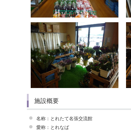
施設概要
名称：とれたて名張交流館
愛称：とれなば