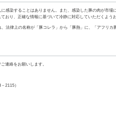
⼈に感染することはありません。また、感染した豚の⾁が市場
れており、正確な情報に基づいて冷静に対応していただくよう
れ、法律上の名称が「豚コレラ」から「豚熱」に、「アフリカ
でご連絡をお願いします。
－2115）