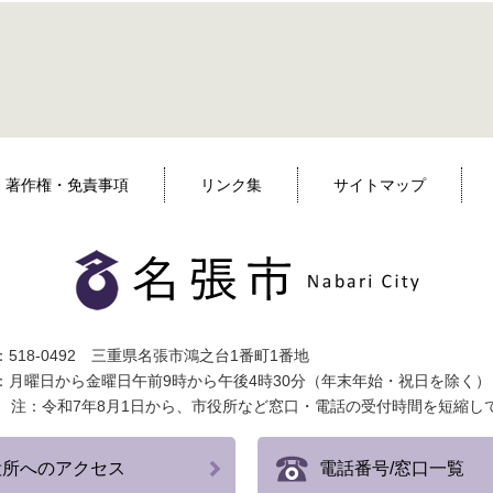
著作権・免責事項
リンク集
サイトマップ
518-0492 三重県名張市鴻之台1番町1番地
：月曜日から金曜日午前9時から午後4時30分（年末年始・祝日を除く）
注：令和7年8月1日から、市役所など窓口・電話の受付時間を短縮し
役所へのアクセス
電話番号/窓口一覧