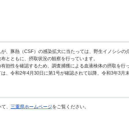
が、豚熱（CSF）の感染拡大に当たっては、野生イノシシの
散布とともに、摂取状況の観察を行っています。
有効性を確認するため、調査捕獲による血液検体の摂取を行
、令和2年4月30日に第1号が確認されて以降、令和3年3月
いて、
三重県ホームページ
をご覧ください。