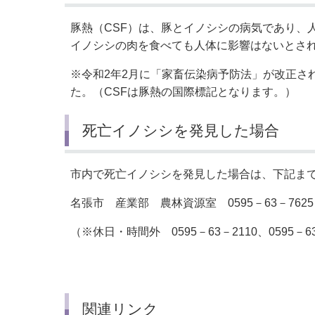
豚熱（CSF）は、豚とイノシシの病気であり、
イノシシの⾁を⾷べても⼈体に影響はないとさ
※令和2年2月に「家畜伝染病予防法」が改正さ
た。（CSFは豚熱の国際標記となります。）
死亡イノシシを発見した場合
市内で死亡イノシシを発見した場合は、下記ま
名張市 産業部 農林資源室 0595－63－7625
（※休日・時間外 0595－63－2110、0595－63
関連リンク