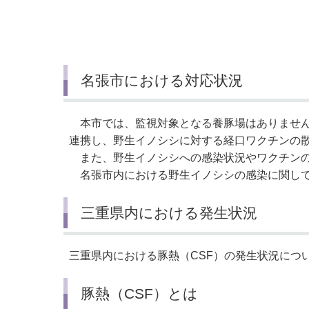
名張市における対応状況
本市では、監視対象となる養豚場はありません
連携し、野生イノシシに対する経口ワクチンの
また、野生イノシシへの感染状況やワクチンの
名張市内における野生イノシシの感染に関しては
三重県内における発生状況
三重県内における豚熱（CSF）の発⽣状況につ
豚熱（CSF）とは