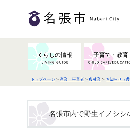
くらしの情報
子育て・教育
トップページ
>
産業・事業者
>
農林業
>
お知らせ（
名張市内で野生イノシシ