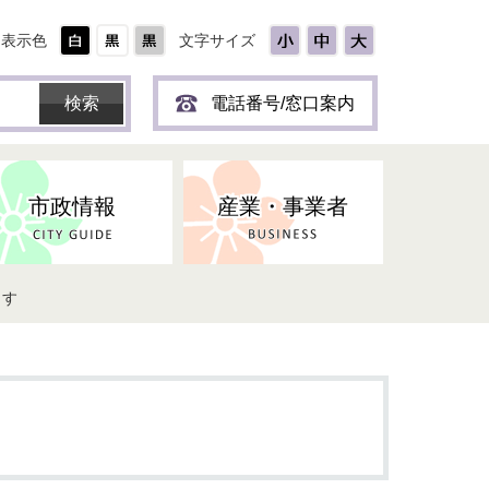
表示色
文字サイズ
電話番号/窓口案内
市政情報
産業・事業者
ます