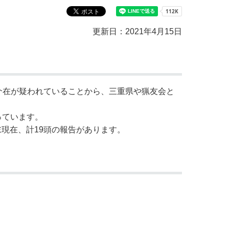
更新日：2021年4月15日
介在が疑われていることから、三重県や猟友会と
っています。
末現在、計19頭の報告があります。