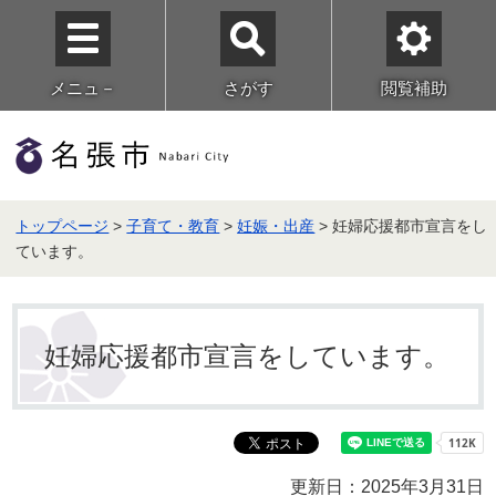
メニュ－
さがす
閲覧補助
トップページ
>
子育て・教育
>
妊娠・出産
> 妊婦応援都市宣言をし
ています。
妊婦応援都市宣言をしています。
更新日：2025年3月31日