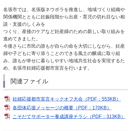
名張市では、名張版ネウボラを推進し、地域づくり組織や
関係機関とともに妊娠段階から出産・育児の切れ目ない相
談・支援のしくみを
つくり、産後のケアなど妊産婦のための新しい取り組みを
進めてきました。
今後さらに市民の誰もが自らの命を大切にしながら、妊産
婦や子どもに寄り添うことのできる風土の醸成に取り組
み、誰もが幸せに暮らしやすい地域共生社会を実現するた
め、名張市妊婦応援都市宣言を行います。
関連ファイル
妊婦応援都市宣言キックオフ大会（PDF：553KB）
各団体応援メッセージの概要（PDF：170KB）
こそだてサポーター養成講座チラシ（PDF：313KB）