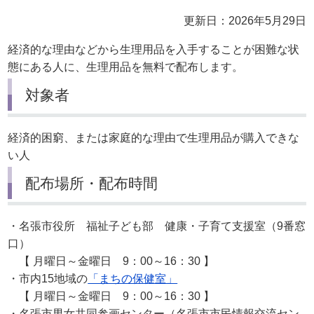
更新日：2026年5月29日
経済的な理由などから生理用品を入手することが困難な状
態にある人に、生理用品を無料で配布します。
対象者
経済的困窮、または家庭的な理由で生理用品が購入できな
い人
配布場所・配布時間
・名張市役所 福祉子ども部 健康・子育て支援室（9番窓
口）
【 月曜日～金曜日 9：00～16：30 】
・市内15地域の
「まちの保健室」
【 月曜日～金曜日 9：00～16：30 】
・名張市男女共同参画センター（名張市市民情報交流セン