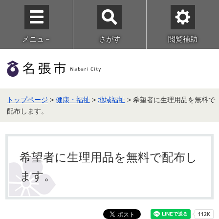
メニュ－
さがす
閲覧補助
トップページ
>
健康・福祉
>
地域福祉
> 希望者に生理用品を無料で
配布します。
希望者に生理用品を無料で配布し
ます。