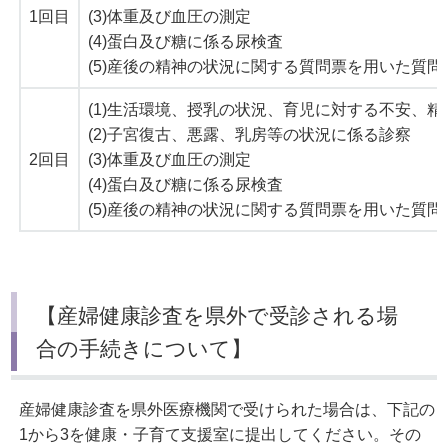
1回目
(3)体重及び血圧の測定
(4)蛋白及び糖に係る尿検査
(5)産後の精神の状況に関する質問票を用いた質問
(1)生活環境、授乳の状況、育児に対する不安、
(2)子宮復古、悪露、乳房等の状況に係る診察
2回目
(3)体重及び血圧の測定
(4)蛋白及び糖に係る尿検査
(5)産後の精神の状況に関する質問票を用いた質問
【産婦健康診査を県外で受診される場
合の手続きについて】
産婦健康診査を県外医療機関で受けられた場合は、下記の
1から3を健康・子育て支援室に提出してください。その