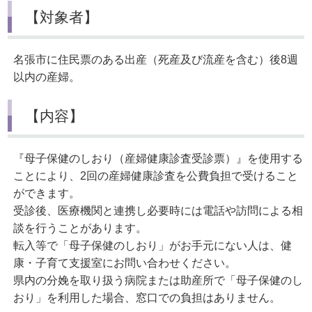
【対象者】
名張市に住民票のある出産（死産及び流産を含む）後8週
以内の産婦。
【内容】
『母子保健のしおり（産婦健康診査受診票）』を使用する
ことにより、2回の産婦健康診査を公費負担で受けること
ができます。
受診後、医療機関と連携し必要時には電話や訪問による相
談を行うことがあります。
転入等で「母子保健のしおり」がお手元にない人は、健
康・子育て支援室にお問い合わせください。
県内の分娩を取り扱う病院または助産所で「母子保健のし
おり」を利用した場合、窓口での負担はありません。