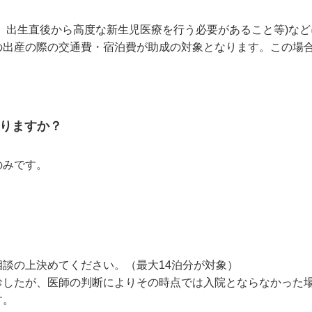
、出生直後から高度な新生児医療を行う必要があること等)な
の出産の際の交通費・宿泊費が助成の対象となります。この場
りますか？
のみです。
談の上決めてください。（最大14泊分が対象）
診したが、医師の判断によりその時点では入院とならなかった
す。