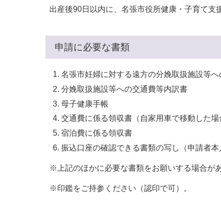
出産後90日以内に、名張市役所健康・子育て支
申請に必要な書類
名張市妊婦に対する遠方の分娩取扱施設等へ
分娩取扱施設等への交通費等内訳書
母子健康手帳
交通費に係る領収書（自家用車で移動した場
宿泊費に係る領収書
振込口座の確認できる書類の写し（申請者本
※上記のほかに必要な書類をお願いする場合が
※印鑑をご持参ください（認印で可）。