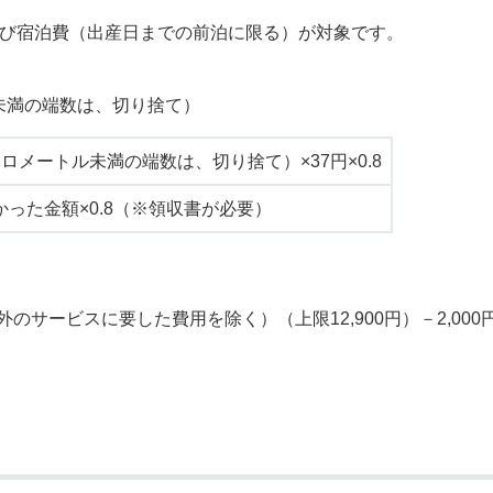
及び宿泊費（出産日までの前泊に限る）が対象です。
未満の端数は、切り捨て）
ロメートル未満の端数は、切り捨て）×37円×0.8
かった金額×0.8（※領収書が必要）
サービスに要した費用を除く）（上限12,900円）－2,00