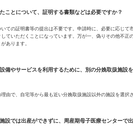
たことについて、証明する書類などは必要ですか？
ついての証明書等の提出は不要です。申請時に、必要に応じて
クしていただくことになっています。万が一、偽りその他不正
とがあります。
設備やサービスを利用するために、別の分娩取扱施設
の理由で、自宅等から最も近い分娩取扱施設以外の施設を選択
施設では出産ができずに、周産期母子医療センターで