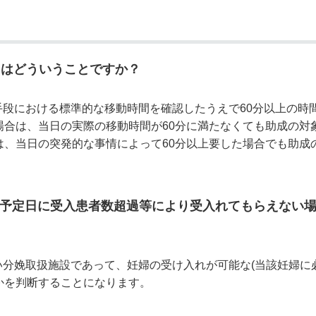
とはどういうことですか？
段における標準的な移動時間を確認したうえで60分以上の時
場合は、当日の実際の移動時間が60分に満たなくても助成の対
は、当日の突発的な事情によって60分以上要した場合でも助成
予定日に受入患者数超過等により受入れてもらえない
分娩取扱施設であって、妊婦の受け入れが可能な(当該妊婦に
かを判断することになります。