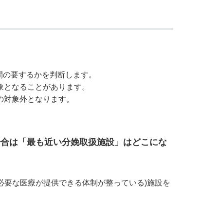
間の要するかを判断します。
象となることがあります。
の対象外となります。
場合は「最も近い分娩取扱施設」はどこにな
必要な医療が提供できる体制が整っている)施設を