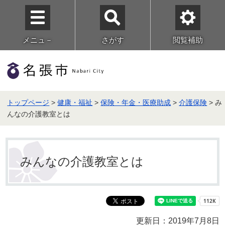
メニュ－
さがす
閲覧補助
トップページ
>
健康・福祉
>
保険・年金・医療助成
>
介護保険
> み
んなの介護教室とは
みんなの介護教室とは
更新日：2019年7月8日