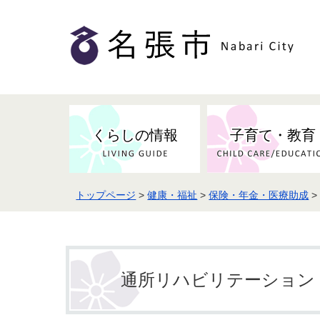
くらしの情報
子育て・教育
トップページ
>
健康・福祉
>
保険・年金・医療助成
通所リハビリテーション