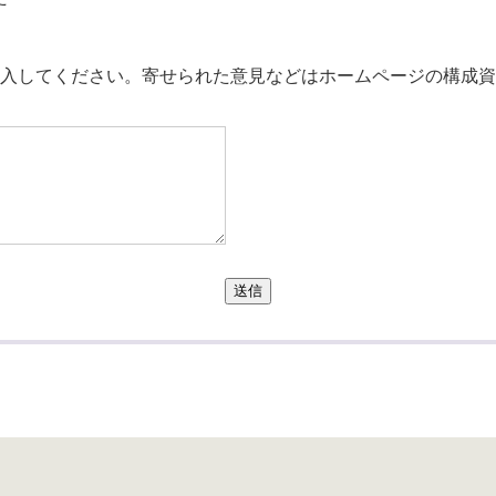
。
入してください。寄せられた意見などはホームページの構成資
送信