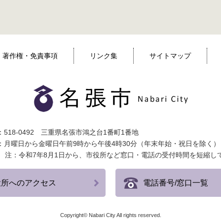
著作権・免責事項
リンク集
サイトマップ
518-0492 三重県名張市鴻之台1番町1番地
：月曜日から金曜日午前9時から午後4時30分（年末年始・祝日を除く）
注：令和7年8月1日から、市役所など窓口・電話の受付時間を短縮し
役所へのアクセス
電話番号/窓口一覧
Copyright© Nabari City All rights reserved.