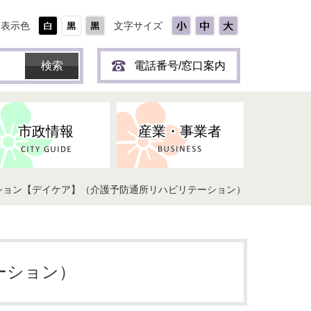
表示色
文字サイズ
電話番号/窓口案内
市政情報
産業・事業者
ション【デイケア】（介護予防通所リハビリテーション）
ーション）