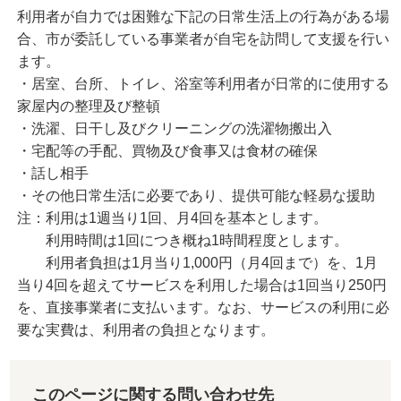
利用者が自力では困難な下記の日常生活上の行為がある場
合、市が委託している事業者が自宅を訪問して支援を行い
ます。
・居室、台所、トイレ、浴室等利用者が日常的に使用する
家屋内の整理及び整頓
・洗濯、日干し及びクリーニングの洗濯物搬出入
・宅配等の手配、買物及び食事又は食材の確保
・話し相手
・その他日常生活に必要であり、提供可能な軽易な援助
注：利用は1週当り1回、月4回を基本とします。
利用時間は1回につき概ね1時間程度とします。
利用者負担は1月当り1,000円（月4回まで）を、1月
当り4回を超えてサービスを利用した場合は1回当り250円
を、直接事業者に支払います。なお、サービスの利用に必
要な実費は、利用者の負担となります。
このページに関する問い合わせ先