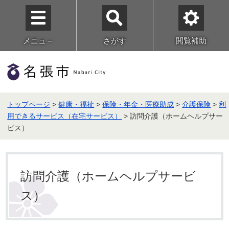
メニュ－
さがす
閲覧補助
トップページ
>
健康・福祉
>
保険・年金・医療助成
>
介護保険
>
利
用できるサービス（在宅サービス）
> 訪問介護（ホームヘルプサー
ビス）
訪問介護（ホームヘルプサービ
ス）