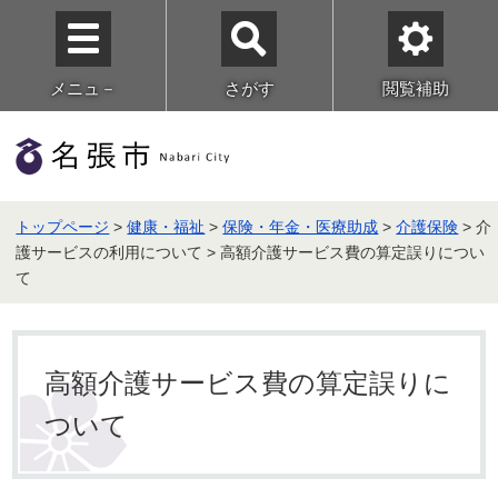
メニュ－
さがす
閲覧補助
トップページ
>
健康・福祉
>
保険・年金・医療助成
>
介護保険
> 介
護サービスの利用について > 高額介護サービス費の算定誤りについ
て
高額介護サービス費の算定誤りに
ついて