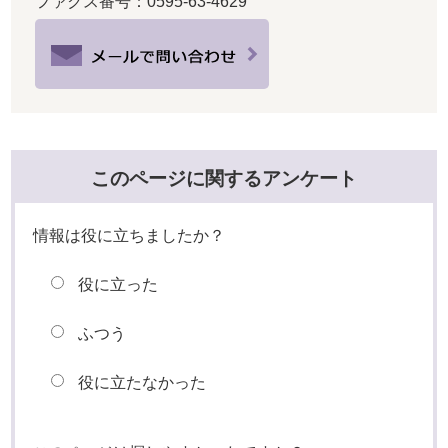
ファクス番号：0595-63-4629
このページに関するアンケート
情報は役に立ちましたか？
役に立った
ふつう
役に立たなかった