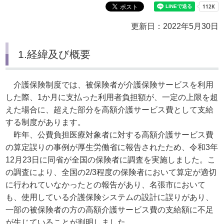
更新日：2022年5月30日
1.経緯及び概要
介護保険制度では、被保険者が介護保険サービスを利用
した際、1か月に支払った利用者負担額が、一定の上限を超
えた場合に、超えた部分を高額介護サービス費として支給
する制度があります。
昨年、公費負担医療対象者に対する高額介護サービス費
の算定誤りの事例が厚生労働省に報告されたため、令和3年
12月23日に同省が全国の保険者に調査を実施しました。こ
の調査により、全国の2/3程度の保険者において算定が適切
に行われていなかったとの報告があり、名張市において
も、使用している介護保険システムの設計に誤りがあり、
一部の被保険者の方の高額介護サービス費の支給額に不足
が生じていることが判明しました。