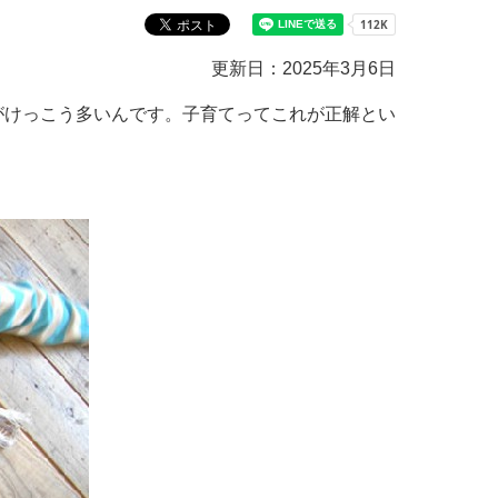
教育センター
市の窓口一覧
ン
更新日：2025年3月6日
貸付
オープンデータ
がけっこう多いんです。子育てってこれが正解とい