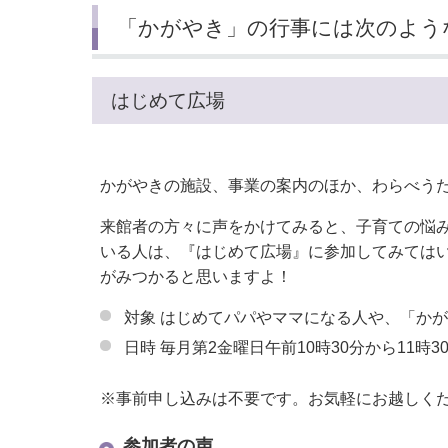
「かがやき」の行事には次のよう
はじめて広場
かがやきの施設、事業の案内のほか、わらべう
来館者の方々に声をかけてみると、子育ての悩
いる人は、『はじめて広場』に参加してみては
がみつかると思いますよ！
対象 はじめてパパやママになる人や、「か
日時 毎月第2金曜日午前10時30分から11時3
※事前申し込みは不要です。お気軽にお越しく
参加者の声