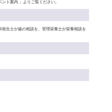
ベント案内 」よりご覧ください。
科衛生士が歯の相談を、管理栄養士が栄養相談を