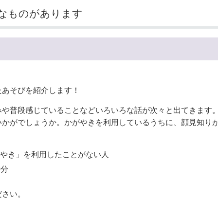
なものがあります
たあそびを紹介します！
みや普段感じていることなどいろいろな話が次々と出てきます
いかがでしょうか。かがやきを利用しているうちに、顔見知り
がやき」を利用したことがない人
0分
ださい。