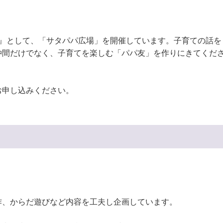
場』として、「サタパパ広場」を開催しています。子育ての話を
仲間だけでなく、子育てを楽しむ「パパ友」を作りにきてくだ
お申し込みください。
作、からだ遊びなど内容を工夫し企画しています。