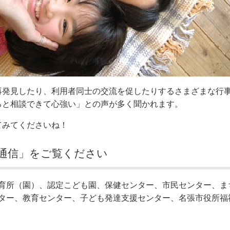
再発見したり、利用者同士の交流を促したりするさまざまな行
ろと相談できて心強い」との声が多く聞かれます。
てみてくださいね！
通信」をご覧ください
育所（園）、認定こども園、保健センター、市民センター、ま
ター、教育センター、子ども発達支援センター、名張市役所福