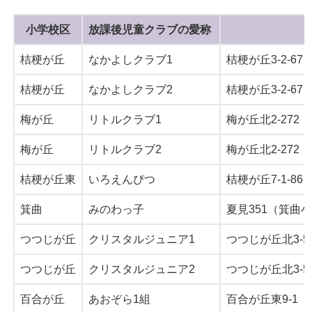
小学校区
放課後児童クラブの愛称
桔梗が丘
なかよしクラブ1
桔梗が丘3-2-6
桔梗が丘
なかよしクラブ2
桔梗が丘3-2-6
梅が丘
リトルクラブ1
梅が丘北2-27
梅が丘
リトルクラブ2
梅が丘北2-27
桔梗が丘東
いろえんぴつ
桔梗が丘7-1-8
箕曲
みのわっ子
夏見351（箕曲
つつじが丘
クリスタルジュニア1
つつじが丘北3-
つつじが丘
クリスタルジュニア2
つつじが丘北3-
百合が丘
あおぞら1組
百合が丘東9-1