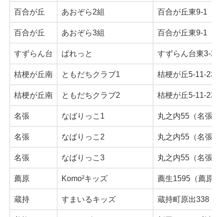
百合が丘
あおぞら2組
百合が丘東9-1
百合が丘
あおぞら3組
百合が丘東9-1
すずらん台
ぱれっと
すずらん台東3-
桔梗が丘南
ともだちクラブ1
桔梗が丘5-11-23-
桔梗が丘南
ともだちクラブ2
桔梗が丘5-11-23-
名張
なばりっこ1
丸之内55（名張
名張
なばりっこ2
丸之内55（名張
名張
なばりっこ3
丸之内55（名張
薦原
Komo²キッズ
薦生1595（薦
蔵持
すまいるキッズ
蔵持町原出338