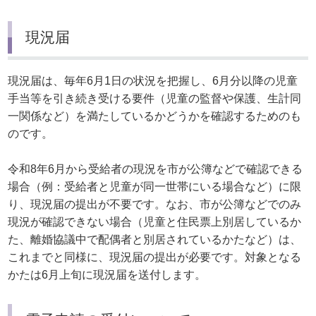
現況届
現況届は、毎年6月1日の状況を把握し、6月分以降の児童
手当等を引き続き受ける要件（児童の監督や保護、生計同
一関係など）を満たしているかどうかを確認するためのも
のです。
令和8年6月から受給者の現況を市が公簿などで確認できる
場合（例：受給者と児童が同一世帯にいる場合など）に限
り、現況届の提出が不要です。なお、市が公簿などでのみ
現況が確認できない場合（児童と住民票上別居しているか
た、離婚協議中で配偶者と別居されているかたなど）は、
これまでと同様に、現況届の提出が必要です。対象となる
かたは6月上旬に現況届を送付します。