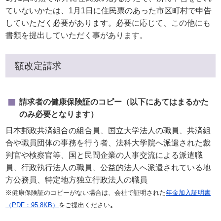
ていないかたは、1月1日に住民票のあった市区町村で申告
していただく必要があります。必要に応じて、この他にも
書類を提出していただく事があります。
額改定請求
請求者の健康保険証のコピー（以下にあてはまるかた
のみ必要となります）
日本郵政共済組合の組合員、国立大学法人の職員、共済組
合や職員団体の事務を行う者、法科大学院へ派遣された裁
判官や検察官等、国と民間企業の人事交流による派遣職
員、行政執行法人の職員、公益的法人へ派遣されている地
方公務員、特定地方独立行政法人の職員
※健康保険証のコピーがない場合は、会社で証明された
年金加入証明書
（PDF：95.8KB）
をご提出ください
。