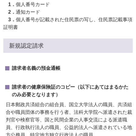
1．
個人番号カード
2．
通知カード
3．
個人番号が記載された住民票の写し、住民票記載事項
証明書
新規認定請求
請求者名義の預金通帳
請求者の健康保険証のコピー（以下にあてはまるかた
のみ必要となります）
日本郵政共済組合の組合員、国立大学法人の職員、共済組
合や職員団体の事務を行う者、法科大学院へ派遣された裁
判官や検察官等、国と民間企業の人事交流による派遣職
員、行政執行法人の職員、公益的法人へ派遣されている地
方公務員、特定地方独立行政法人の職員