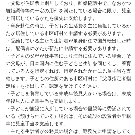
・父母が住民票上別居しており、離婚協議中で、なおかつ
離婚調停等の一定の用件を満たしている場合に限り、児童
と同居しているかたを優先に支給します。
・単身赴任の時は、子どもの生活費を主に負担しているか
たが居住している市区町村で申請する必要があります。
・受給している主たる生計者が単身赴任で国外転出した時
は、配偶者のかたが新たに申請する必要があります。
・子どもの父母が仕事等により海外に住んでいる場合、そ
の父母が、日本国内に住む子どもと生計を同じくし、養育
している人を指定すれば、指定されたかたに児童手当を支
給します。子どもの住所のある市区町村に「父母指定者指
定届」を提出して、認定を受けてください。
・子どもを養育している未成年後見人がいる場合は、未成
年後見人に児童手当を支給します。
・子どもが施設に入所している場合や里親等に委託されて
いる（預けられている）場合は、その施設の設置者や里親
等に児童手当を支給します。
・主たる生計者が公務員の場合は、勤務先に申請をしてく