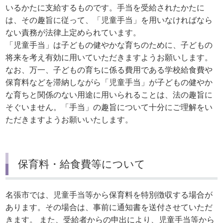
いるかたに支給するものです。手当を受給されたかたに
は、その趣旨に従って、「児童手当」を用いなければなら
ない責務が法律上定められています。
「児童手当」は子どもの健やかな育ちのために、子どもの
将来を考え有効に用いていただきますようお願いします。
なお、万一、子どもの育ちに係る費用である学校給食費や
保育料などを滞納しながら「児童手当」が子どもの健やか
な育ちと関係のない用途に用いられることは、法の趣旨に
そぐいません。「手当」の趣旨について十分にご理解をい
ただきますようお願いいたします。
保育料・給食費等について
名張市では、児童手当等から保育料を特別徴収する場合が
あります。その場合は、事前に通知書を送付させていただ
きます。 また、受給者からの申出により、児童手当等から