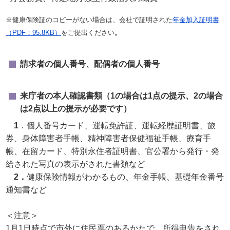
※健康保険証のコピーがない場合は、会社で証明された
年金加入証明書
（PDF：95.8KB）
をご提出ください
。
請求者の個人番号、配偶者の個人番号
来庁者の本人確認書類（1の場合は1点の提示、2の場合
は2点以上の提示が必要です）
1
．個人番号カード、運転免許証、運転経歴証明書、旅
券、身体障害者手帳、精神障害者保健福祉手帳、療育手
帳、在留カード、特別永住者証明書、官公署から発行・発
給された写真の表示がされた書類など
2．
健康保険情報がわかるもの、年金手帳、基礎年金番号
通知書など
＜注意＞
1月1日時点で市外に住民票のあるかたで、所得申告をされ