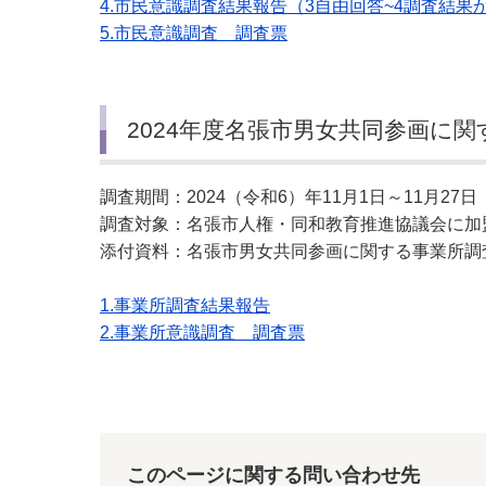
4.市民意識調査結果報告（3自由回答~4調査結
5.市民意識調査 調査票
2024年度名張市男女共同参画に
調査期間：2024（令和6）年11月1日～11月27日
調査対象：名張市人権・同和教育推進協議会に加盟
添付資料：名張市男女共同参画に関する事業所調
1.事業所調査結果報告
2.事業所意識調査 調査票
このページに関する問い合わせ先