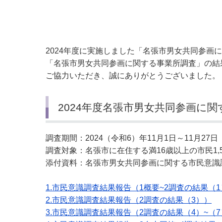
小・中学校
International Residents がいこ
情報公開制度・個人情報保護
くじん の みなさんへ
青少年健全育成
市の行財政
2024年度に実施しました「名張市男女共同参画
「名張市男女共同参画に関する事業所調査」の結
ご協力いただき、誠にありがとうございました。
公民連携
2024年度名張市男女共同参画に
調査期間：2024（令和6）年11月1日～11月27日
調査対象：名張市に在住する満16歳以上の市民1,
添付資料：名張市男女共同参画に関する市民意識
1.市民意識調査結果報告（1概要~2調査の結果（1
2.市民意識調査結果報告（2調査の結果（3））
3.市民意識調査結果報告（2調査の結果（4）~（