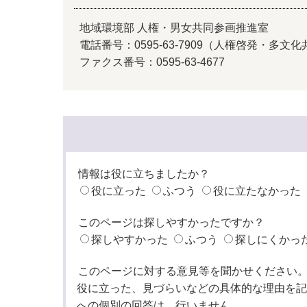
地域環境部 人権・男女共同参画推進室
電話番号：0595-63-7909（人権啓発・多文化共生
ファクス番号：0595-63-4677
情報は役に立ちましたか？
役に立った
ふつう
役に立たなかった
このページは探しやすかったですか？
探しやすかった
ふつう
探しにくかっ
このページに対する意見等を聞かせください
役に立った、見づらいなどの具体的な理由を記
への個別の回答は、行いません。