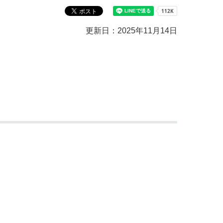
教育センター
市の窓口一覧
ン
更新日：2025年11月14日
貸付
オープンデータ