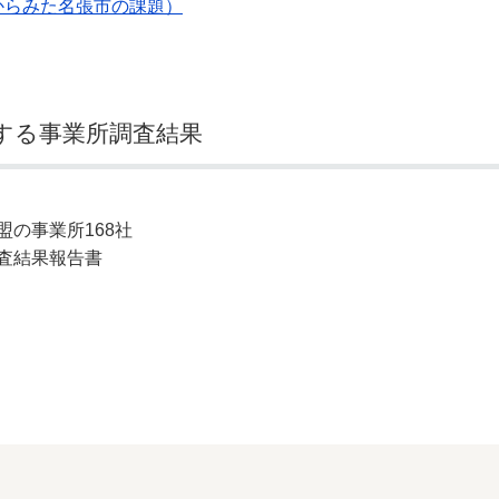
果からみた名張市の課題）
関する事業所調査結果
の事業所168社
査結果報告書