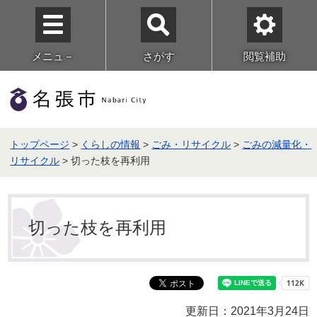
メニュ－
さがす
閲覧補助
トップページ
>
くらしの情報
>
ごみ・リサイクル
>
ごみの減量化・
リサイクル
> 切った枝を再利用
切った枝を再利用
更新日：2021年3月24日