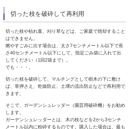
切った枝を破砕して再利用
切った枝や枯れ葉、刈り草などは、ご家庭で焼却すること
はできません。
燃やすごみに出す場合は、太さ7センチメートル以下で長
さ40センチメートル以下にして、指定ごみ袋に入れて出
してください（1回2袋まで）。
でも・・・。
切った枝を破砕して、マルチングとして樹木の下に敷け
ば、草押さえ、乾燥防止、土壌の流出防止などで再利用で
きます。
そこで、ガーデンシュレッダー（園芸用破砕機）をお勧め
します。
ガーデンシュレッダーとは、木の枝などを2から3センチ
メートル以内に粉砕するものです。購入した場合は、最も