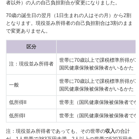
者以外）の人の自己負担割合が変更になりました。
70歳の誕生日の翌月（1日生まれの人はその月）から2割
となります。現役並み所得者の自己負担割合は3割のまま
で変更ありません。
区分
世帯に70歳以上で課税標準所得が1
注：現役並み所得者
国民健康保険被保険者がいるかた
世帯に70歳以上で課税標準所得が1
一般
国民健康保険被保険者がいるかた
低所得II
世帯主（国民健康保険被保険者でな
低所得I
世帯主（国民健康保険被保険者でな
注：現役並み所得者であっても、その世帯の
収入
の合計
が、1人世帯で383万円未満、2人以上の世帯で520万円未