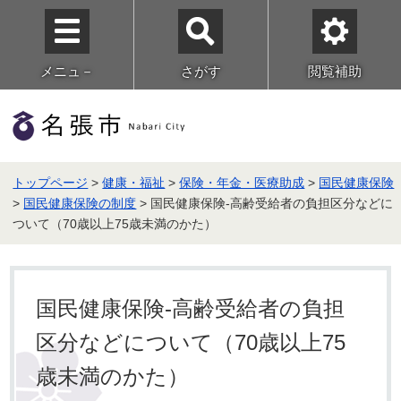
メニュ－
さがす
閲覧補助
トップページ
>
健康・福祉
>
保険・年金・医療助成
>
国民健康保険
>
国民健康保険の制度
> 国民健康保険‐高齢受給者の負担区分などに
ついて（70歳以上75歳未満のかた）
国民健康保険‐高齢受給者の負担
区分などについて（70歳以上75
歳未満のかた）