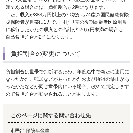
満である場合には、負担割合が2割になります。
また、
収入
が383万円以上の70歳から74歳の国民健康保険
被保険者が世帯に1人で、同じ世帯の後期高齢者医療制度
に移行したかたの
収入
との合計が520万円未満の場合も、
自己負担割合が2割になります。
負担割合の変更について
負担割合は世帯で判断するため、年度途中で新たに適用に
なったかた、転居などがあったかたおよび所得の修正があ
ったかたなどが同じ世帯内にいる場合、改めて判定します
ので負担割合が変更されることがあります。
このページに関する問い合わせ先
市民部 保険年金室