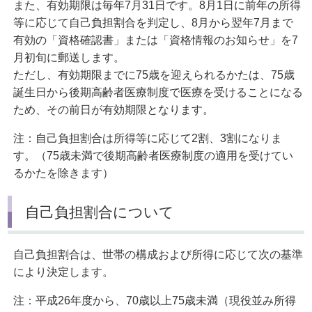
また、有効期限は毎年7月31日です。8月1日に前年の所得
等に応じて自己負担割合を判定し、8月から翌年7月まで
有効の「資格確認書」または「資格情報のお知らせ」を7
月初旬に郵送します。
ただし、有効期限までに75歳を迎えられるかたは、75歳
誕生日から後期高齢者医療制度で医療を受けることになる
ため、その前日が有効期限となります。
注：自己負担割合は所得等に応じて2割、3割になりま
す。（75歳未満で後期高齢者医療制度の適用を受けてい
るかたを除きます）
自己負担割合について
自己負担割合は、世帯の構成および所得に応じて次の基準
により決定します。
注：平成26年度から、70歳以上75歳未満（現役並み所得