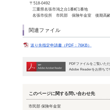
〒518-0492
三重県名張市鴻之台1番町1番地
名張市役所 市民部 保険年金室 後期高齢
関連ファイル
送り先指定申請書（PDF：76KB）
PDFファイルをご覧いただく
Adobe Readerをお
このページに関する問い合わせ先
市民部 保険年金室