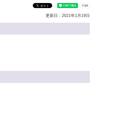
教育センター
市の窓口一覧
ン
更新日：2021年1月19日
貸付
オープンデータ