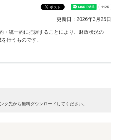
教育センター
市の窓口一覧
ン
更新日：2026年3月25日
貸付
オープンデータ
的・統一的に把握することにより、財政状況の
成を行うものです。
クして、リンク先から無料ダウンロードしてください。