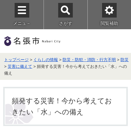
メニュ－
さがす
閲覧補助
トップページ
>
くらしの情報
>
防災・防犯・消防・行方不明
>
防災
>
災害に備えて
> 頻発する災害！今から考えておきたい「水」への
備え
頻発する災害！今から考えてお
きたい「水」への備え