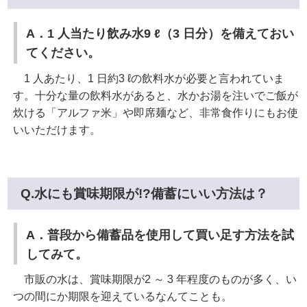
A．1 人当たり飲み水9 ℓ（3 日分）を備えておい
てください。
1 人あたり、1 日約3 ℓの飲料水が必要と言われていま
す。十分な量の飲料水があると、水かお湯を注いでご飯が
炊ける「アルファ米」や即席麺など、非常食作りにもお使
いいただけます。
Q.水にも賞味期限が!?備蓄にいい方法は？
A．普段から備蓄品を使用して買い足す方法を試
してみて。
市販の水は、賞味期限が2 ～ 3 年程度のものが多く、い
つの間にか期限を迎えているなんてことも。