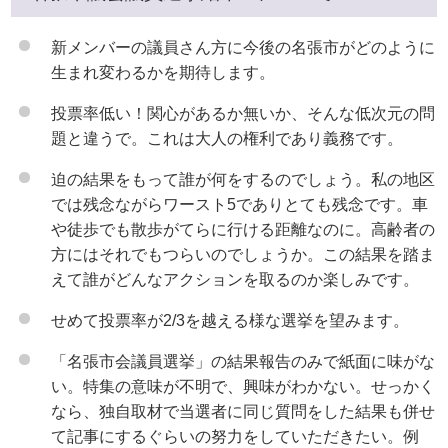
新メンバーの議員さん方に今後の名張市がどのように
生まれ変わるかを期待します。
投票率低い！関心があるか無いか、そんな低次元の問
題と違うで。これは大人の権利であり義務です。
迫の結果をもって誰が何をするのでしょう。私の地区
では残念ながらワースト5でありとても残念です。車
や徒歩でも散歩がてらに行ける距離なのに。高齢者の
方にはそれでもつらいのでしょうか。この結果を踏ま
えて誰がどんなアクションを取るのか楽しみです。
せめて投票率が2/3を越える様な選挙を望みます。
「名張市会議員選挙」の結果報告のみで紙面に味がな
い。特集の意味が不明で、興味がわかない。せっかく
なら、独自取材で当選者に同じ質問をした結果も併せ
て記事にするぐらいの努力をしていただきたい。例