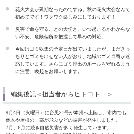
花火大会が延期なったのですね。秋の花火大会なんて
初めてです！ワクワク楽しみにしております！
災害で命を守ることの大切さ、いつ起こるかわからな
い不安、危険個所を把握して早めの対応。
今回はゴミ収集の予定日が出ていましたが、まだきっ
ちりとゴミを出せない人がおり、地域のゴミ当番が迷
惑しています。さらにゴミ排出のルールを守れるよう
に注意、喚起をお願いします。
編集後記＜担当者からヒトコト…＞
9月4日（火曜日）に台風21号が本州へ上陸し、市内でも
倒木や屋根の一部が飛ぶなどの被害が発生しました。
7月、8月に続き自然災害が多く発生しています。