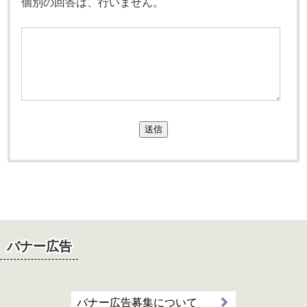
個別の回答は、行いません。
送信
バナー広告
バナー広告募集について