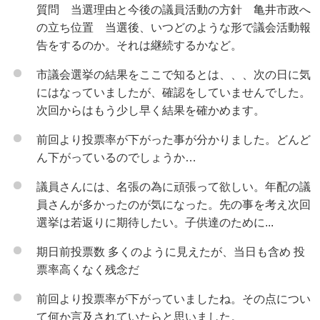
質問 当選理由と今後の議員活動の方針 亀井市政へ
の立ち位置 当選後、いつどのような形で議会活動報
告をするのか。それは継続するかなど。
市議会選挙の結果をここで知るとは、、、次の日に気
にはなっていましたが、確認をしていませんでした。
次回からはもう少し早く結果を確かめます。
前回より投票率が下がった事が分かりました。どんど
ん下がっているのでしょうか…
議員さんには、名張の為に頑張って欲しい。年配の議
員さんが多かったのが気になった。先の事を考え次回
選挙は若返りに期待したい。子供達のために...
期日前投票数 多くのように見えたが、当日も含め 投
票率高くなく残念だ
前回より投票率が下がっていましたね。その点につい
て何か言及されていたらと思いました。