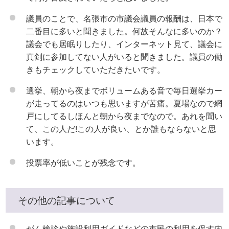
議員のことで、名張市の市議会議員の報酬は、日本で
二番目に多いと聞きました。何故そんなに多いのか？
議会でも居眠りしたり、インターネット見て、議会に
真剣に参加してない人がいると聞きました。議員の働
きもチェックしていただきたいです。
選挙、朝から夜までボリュームある音で毎日選挙カー
が走ってるのはいつも思いますが苦痛。夏場なので網
戸にしてるしほんと朝から夜までなので。あれを聞い
て、この人だ!この人が良い、とか誰もならないと思
います。
投票率が低いことが残念です。
その他の記事について
がん検診や施設利用ガイドなどの市民の利用を促す内