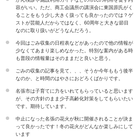
容がいい。ただ、商工会議所の講演会に東国原氏がく
ることをもう少し大きく扱っても良かったのでは？ゲ
ストが芸能人だからではなく、60周年と大きな節目
なのに取り扱いがどうなんだろう。
今回はごみ収集の日程表などがあったので他の情報が
少なくてあまり楽しめなかった。特別な案内がある時
も普段の情報量はそのままだと良いと思う。
ごみの収集の記事を見て、、、そうか今年ももう後半
なのか、と時間のはやさにおどろくばかりです。
名張市は子育てに力をいれてもらっていると思います
が、その方針のまま少子高齢化対策をしてもらいたい
です。期待しています。
中止になった名張の花火が秋に開催されることが決ま
って良かったです！冬の花火がどんなか楽しみにして
います