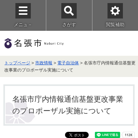
メニュ－
さがす
閲覧補助
トップページ
>
市政情報
>
電子自治体
> 名張市庁内情報通信基盤更
改事業のプロポーザル実施について
名張市庁内情報通信基盤更改事業
のプロポーザル実施について