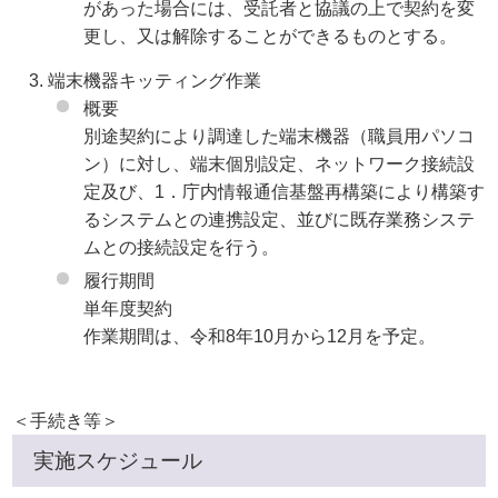
があった場合には、受託者と協議の上で契約を変
更し、又は解除することができるものとする。
端末機器キッティング作業
概要
別途契約により調達した端末機器（職員用パソコ
ン）に対し、端末個別設定、ネットワーク接続設
定及び、1．庁内情報通信基盤再構築により構築す
るシステムとの連携設定、並びに既存業務システ
ムとの接続設定を行う。
履行期間
単年度契約
作業期間は、令和8年10月から12月を予定。
＜手続き等＞
実施スケジュール