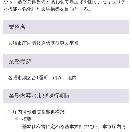
から、基盤の再整備とあわせて高度化を図り、セキュリテ
ィ機能を強化した環境構築を目的とする。
業務名
名張市庁内情報通信基盤更改事業
業務場所
名張市鴻之台1番町 ほか 地内
業務内容および履行期間
庁内情報通信基盤再構築
概要
基本仕様書に定める基本方針に従い、本市庁内情