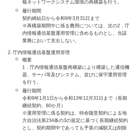
報ネットワークシステム環境の再構築を行う。
履行期間
契約締結日から令和9年3月31日まで
※再構築期間中に係る費用については、次の2．庁
内情報通信基盤運用管理に含めるものとし、当該
業務において支出しない。
庁内情報通信基盤運用管理
概要
1．庁内情報通信基盤再構築により構築した通信機
器、サーバ等及びシステム、並びに保守運用管理
を行う。
履行期間
令和9年1月1日から令和13年12月31日まで（長期
継続契約、60か月）
※運用管理に係る契約は、特命随意契約による地
方自治法第234条の3の規定に基づく長期継続契約
とし、契約期間中であっても予算の減額又は削除