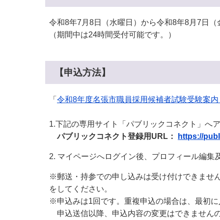
令和8年7月8日（水曜日）から令和8年8月7日（
（期間中は24時間受付可能です。）
【申込方法】
「
令和8年度名張市職員採用候補者試験受験案内
1.下記の専用サイト「パブリックコネクト」へ
パブリックコネクト登録用URL：
https://pub
2. マイページへログイン後、プロフィール編
※郵送・持参での申し込みは受け付けできませ
をしてください。
※申込みは1回です。重複申込の場合は、最初に
申込送信以降、申込内容の変更はできません