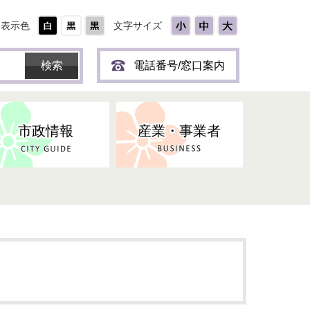
表示色
文字サイズ
電話番号/窓口案内
市政情報
産業・事業者