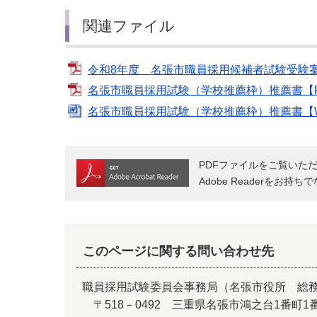
関連ファイル
令和8年度 名張市職員採用候補者試験受験案
名張市職員採用試験（学校推薦枠）推薦書【PD
名張市職員採用試験（学校推薦枠）推薦書【Wo
PDFファイルをご覧いただく
Adobe Readerをお
このページに関する問い合わせ先
職員採用試験委員会事務局（名張市役所 総
〒518－0492 三重県名張市鴻之台1番町1