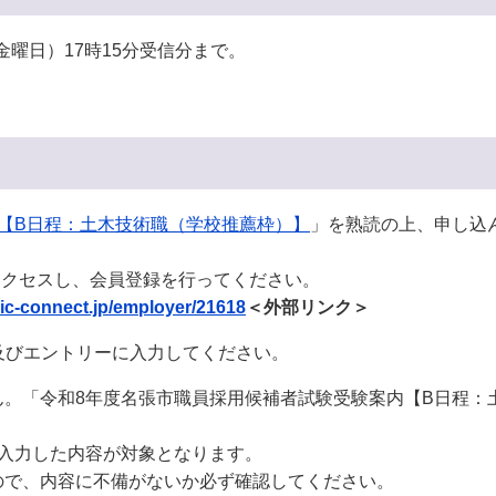
金曜日）17時15分受信分まで。
【B日程：土木技術職（学校推薦枠）】
」を熟読の上、申し込
アクセスし、会員登録を行ってください。
lic-connect.jp/employer/21618
＜外部リンク＞
集及びエントリーに入力してください。
ん。「令和8年度名張市職員採用候補者試験受験案内【B日程：
入力した内容が対象となります。
ので、内容に不備がないか必ず確認してください。