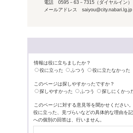
電話 0595－63－7315（ダイヤルイン）
メールアドレス saiyou@city.nabari.lg.jp
情報は役に立ちましたか？
役に立った
ふつう
役に立たなかった
このページは探しやすかったですか？
探しやすかった
ふつう
探しにくかっ
このページに対する意見等を聞かせください
役に立った、見づらいなどの具体的な理由を記
への個別の回答は、行いません。