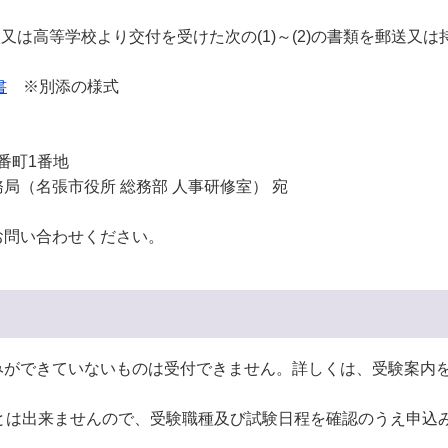
又は高等学校より交付を受けた次の(1)～(2)の書類を郵送又
書
※別添の様式
番町1番地
所 総務部 人事研修室） 宛
お問い合わせください。
みができていないものは受付できません。詳しくは、受験案内
とは出来ませんので、受験職種及び試験日程を確認のうえ申込