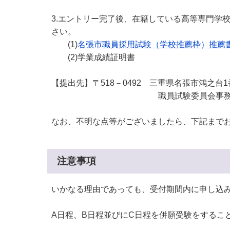
3.エントリー完了後、在籍している高等専門学校
さい。
(1)
名張市職員採用試験（学校推薦枠）推薦
(2)学業成績証明書
【提出先】〒518－0492 三重県名張市鴻之台1
職員試験委員会事務局（名張市役
なお、不明な点等がございましたら、下記まで
注意事項
いかなる理由であっても、受付期間内に申し込
A日程、B日程並びにC日程を併願受験をするこ