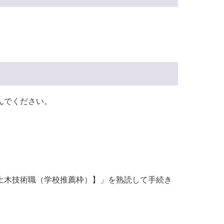
んでください。
土木技術職（学校推薦枠）】」を熟読して手続き