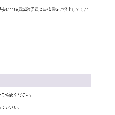
は持参にて職員試験委員会事務局宛に提出してくだ
をご確認ください。
みください。