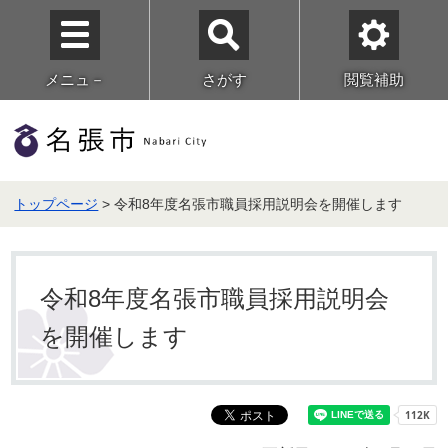
メニュ－
さがす
閲覧補助
トップページ
> 令和8年度名張市職員採用説明会を開催します
令和8年度名張市職員採用説明会
を開催します