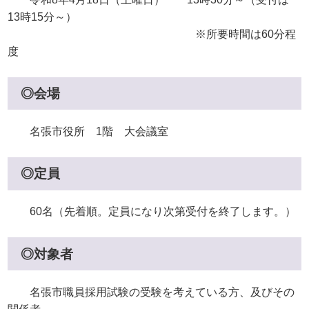
13時15分～）
※所要時間は60分程
度
◎会場
名張市役所 1階 大会議室
◎定員
60名（先着順。定員になり次第受付を終了します。）
◎対象者
名張市職員採用試験の受験を考えている方、及びその