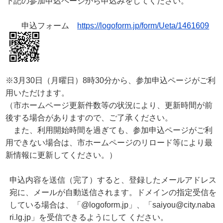
下記の参加申込ページから申込みをしてください。
申込フォーム
https://logoform.jp/form/Ueta/1461609
※3月30日（月曜日）8時30分から、参加申込ページがご利
用いただけます。
（市ホームページ更新件数等の状況により、更新時間が前
後する場合がありますので、ご了承ください。
また、利用開始時間を過ぎても、参加申込ページがご利
用できない場合は、市ホームページのリロード等により最
新情報に更新してください。）
申込内容を送信（完了）すると、登録したメールアドレス
宛に、メールが自動送信されます。ドメインの指定受信を
している場合は、「@logoform.jp」、「saiyou@city.naba
ri.lg.jp」を受信できるようにして ください。