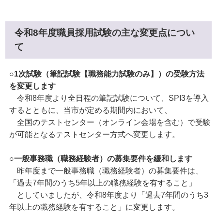
令和8年度職員採用試験の主な変更点につい
て
○
1次試験（筆記試験【職務能力試験のみ】）の受験方法
を変更します
令和8年度より全日程の筆記試験について、SPI3を導入
するとともに、当市が定める期間内において、
全国のテストセンター（オンライン会場を含む）で受験
が可能となるテストセンター方式へ変更します。
○一般事務職（職務経験者）の募集要件を緩和します
昨年度まで一般事務職（職務経験者）の募集要件は、
「過去7年間のうち5年以上の職務経験を有すること」
としていましたが、令和8年度より「過去7年間のうち3
年以上の職務経験を有すること」に変更します。