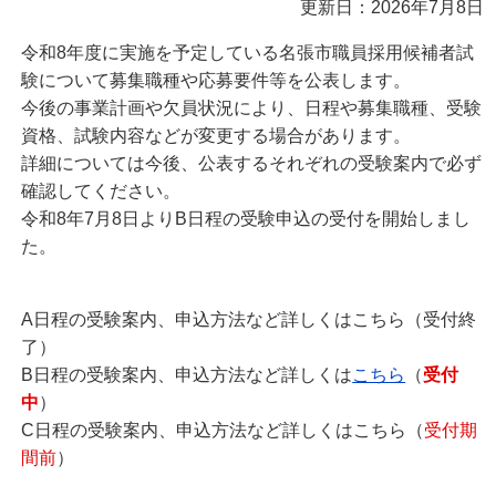
更新日：2026年7月8日
令和8年度に実施を予定している名張市職員採用候補者試
験について募集職種や応募要件等を公表します。
今後の事業計画や欠員状況により、日程や募集職種、受験
資格、試験内容などが変更する場合があります。
詳細については今後、公表するそれぞれの受験案内で必ず
確認してください。
令和8年7月8日よりB日程の受験申込の受付を開始しまし
た。
A日程の受験案内、申込方法など詳しくはこちら（受付終
了）
B日程の受験案内、申込方法など詳しくは
こちら
（
受付
中
）
C日程の受験案内、申込方法など詳しくはこちら（
受付期
間前
）