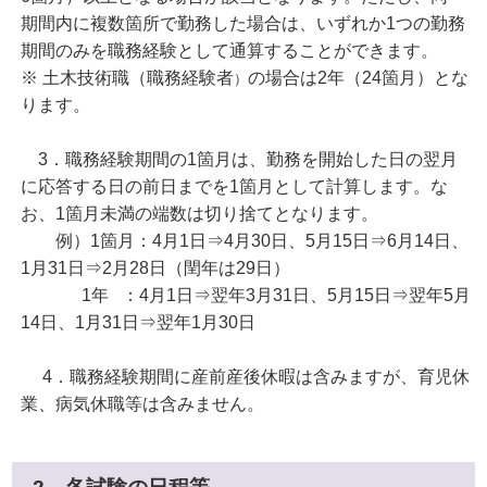
期間内に複数箇所で勤務した場合は、いずれか1つの勤務
期間のみを職務経験として通算することができます。
※ 土木技術職（職務経験者
の場合は2年（24箇月）とな
）
ります。
3．職務経験期間の1箇月は、勤務を開始した日の翌月
に応答する日の前日までを1箇月として計算します。な
お、1箇月未満の端数は切り捨てとなります。
例）1箇月：4月1日⇒4月30日、5月15日⇒6月14日、
1月31日⇒2月28日（閏年は29日）
1年 ：4月1日⇒翌年3月31日、5月15日⇒翌年5月
14日、1月31日⇒翌年1月30日
4．職務経験期間に産前産後休暇は含みますが、育児休
業、病気休職等は含みません。