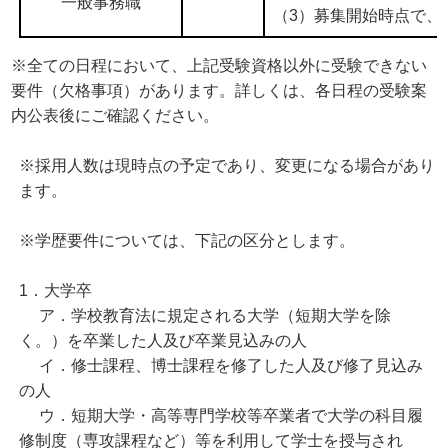
一般事務職
（3）募集開始時点で、
※全ての日程において、上記受験資格以外に受験できない
要件（欠格事項）があります。詳しくは、各日程の受験案
内公表後にご確認ください。
※採用人数は現時点の予定であり、変更になる場合があり
ます。
※学歴要件については、下記の区分とします。
1．大学卒
ア．学校教育法に規定される大学（短期大学を除
く。）を卒業した人及び卒業見込みの人
イ．修士課程、博士課程を修了した人及び修了見込み
の人
ウ．短期大学・高等専門学校等卒業者で大学の科目履
修制度（専攻課程など）等を利用して学士を授与され