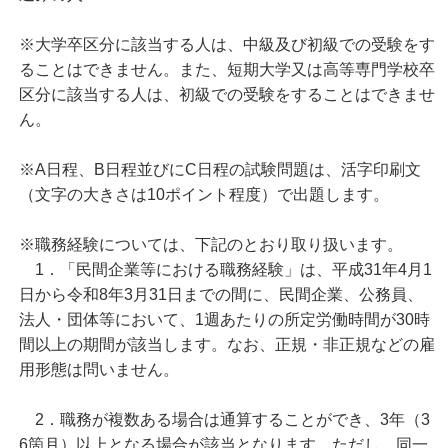
※大学卒区分に該当する人は、中級及び初級での受験をす
ることはできません。また、短期大学又は高等専門学校卒
区分に該当する人は、初級での受験をすることはできませ
ん。
※A日程、B日程並びにC日程の試験問題は、活字印刷文
（文字の大きさは10ポイント程度）で出題します。
※職務経験については、下記のとおり取り扱います。
1．「民間企業等における職務経験」は、平成31年4月1
日から令和8年3月31日までの間に、民間企業、公務員、
法人・団体等において、1週あたりの所定労働時間が30時
間以上の期間が該当します。なお、正規・非正規などの雇
用形態は問いません。
2．職務が複数ある場合は通算することができ、3年（3
6箇月）以上となる場合が該当となります。ただし、同一