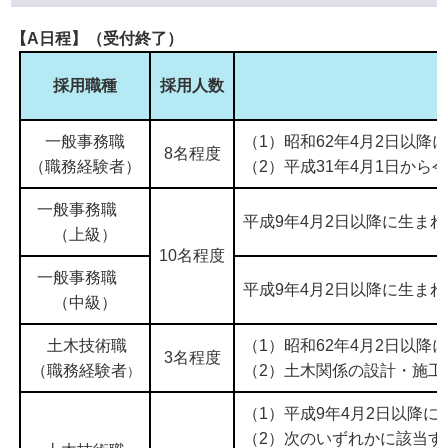
【A日程】（受付終了）
採用職種
採用人数
一般事務職
（1）昭和62年4月2日以
8名程度
（職務経験者）
（2）平成31年4月1日から
一般事務職
平成9年4月2日以降に生ま
（上級）
10名程度
一般事務職
平成9年4月2日以降に生ま
（中級）
土木技術職
（1）昭和62年4月2日以
3名程度
（職務経験者
（2）土木関係の設計・施工
）
（1）平成9年4月2日以降
（2）次のいずれかに該当す