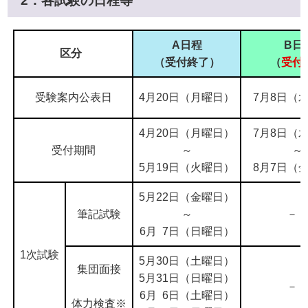
2．各試験の日程等
A日程
B日
区分
（受付終了）
（
受付
受験案内公表日
4月20日（月曜日）
7月8日（
4月20日（月曜日）
7月8日（
受付期間
～
～
5月19日（火曜日）
8月7日（
5月22日（金曜日）
筆記試験
～
6月 7日（日曜日）
1次試験
5月30日（土曜日）
集団面接
5月31日（日曜日）
6月 6日（土曜日）
体力検査※