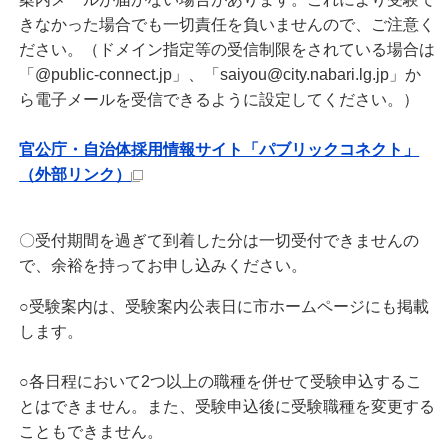
きなかった場合でも一切責任を負いませんので、ご注意く
ださい。（ドメイン指定等の受信制限をされている場合は
「@public-connect.jp」、「saiyou@city.nabari.lg.jp」か
ら電子メールを受信できるように設定してください。）
官公庁・自治体採用情報サイト「パブリックコネクト」
（外部リンク）
〇受付期間を過ぎて到着した分は一切受付できませんの
で、余裕を持ってお申し込みください。
○受験案内は、受験案内公表日に市ホームページにも掲載
します。
○各日程において2つ以上の職種を併せて受験申込するこ
とはできません。また、受験申込後に受験職種を変更する
こともできません。