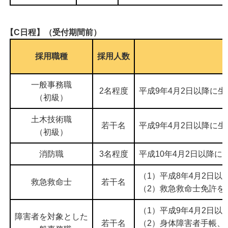
【C日程】（受付期間前）
採用職種
採用人数
一般事務職
2名程度
平成9年4月2日以降に
（初級）
土木技術職
若干名
平成9年4月2日以降に
（初級）
消防職
3名程度
平成10年4月2日以降
（1）平成8年4月2日
救急救命士
若干名
（2）救急救命士免許を
（1）平成9年4月2日
障害者を対象とした
若干名
（2）身体障害者手帳、