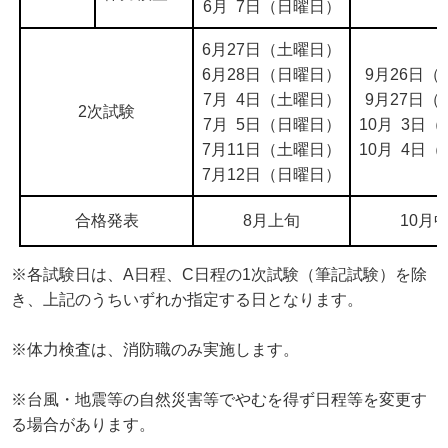
6月 7日（日曜日）
6月27日（土曜日）
6月28日（日曜日）
9月26日（
7月 4日（土曜日）
9月27日（
2次試験
7月 5日（日曜日）
10月 3日
7月11日（土曜日）
10月 4日
7月12日（日曜日）
合格発表
8月上旬
10月
※各試験日は、A日程、C日程の1次試験（筆記試験）を除
き、上記のうちいずれか指定する日となります。
※体力検査は、消防職のみ実施します。
※台風・地震等の自然災害等でやむを得ず日程等を変更す
る場合があります。