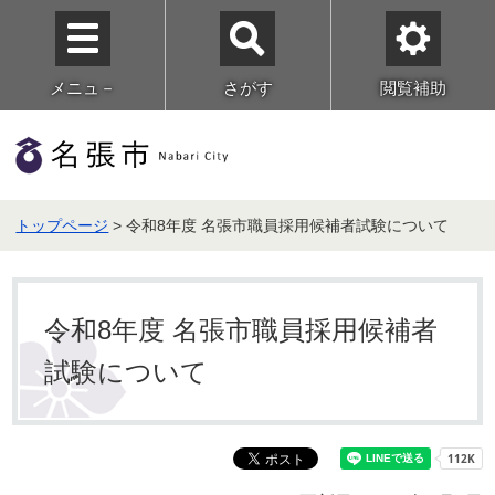
メニュ－
さがす
閲覧補助
トップページ
> 令和8年度 名張市職員採用候補者試験について
令和8年度 名張市職員採用候補者
試験について