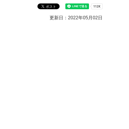
教育センター
市の窓口一覧
ン
更新日：2022年05月02日
貸付
オープンデータ