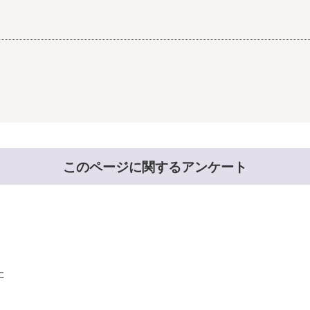
このページに関するアンケート
た
。