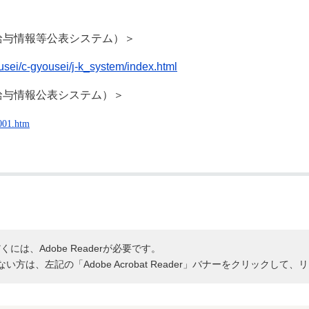
給与情報等公表システム）＞
sei/c-gyousei/j-k_system/index.html
給与情報公表システム）＞
001.htm
には、Adobe Readerが必要です。
持ちでない方は、左記の「Adobe Acrobat Reader」バナーをクリッ