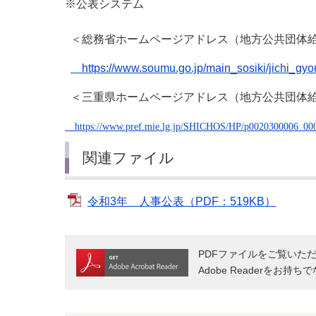
※公表システム
＜総務省ホームページアドレス（地方公共団体
https://www.soumu.go.jp/main_sosiki/jichi_gyou
＜三重県ホームページアドレス（地方公共団体
https://www.pref.mie.lg.jp/SHICHOS/HP/p0020300006_00
関連ファイル
令和3年 人事公表（PDF：519KB）
PDFファイルをご覧いただく
Adobe Readerをお