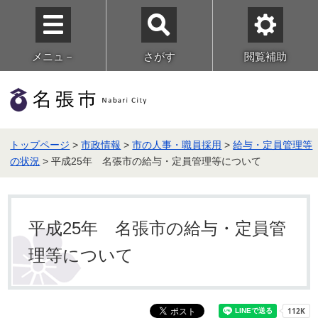
メニュ－
さがす
閲覧補助
トップページ
>
市政情報
>
市の人事・職員採用
>
給与・定員管理等
の状況
> 平成25年 名張市の給与・定員管理等について
平成25年 名張市の給与・定員管
理等について