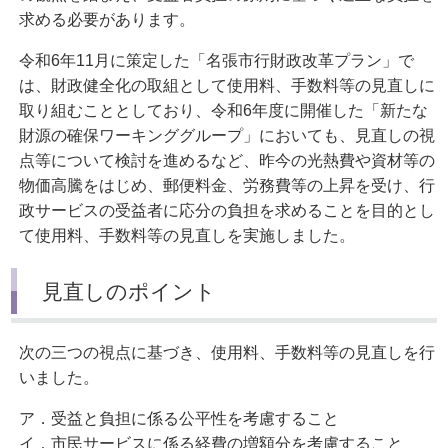
求める必要があります。
令和6年11月に策定した「名張市行財政改革プラン」で
は、財政健全化の取組として使用料、手数料等の見直しに
取り組むこととしており、令和6年度に開催した「新たな
財源の確保ワーキンググループ」においても、見直しの視
点等について検討を進めるなど、昨今の光熱費や資材等の
物価高騰をはじめ、郵便料金、労務費等の上昇を受け、行
政サービスの受益者に応分の負担を求めることを目的とし
て使用料、手数料等の見直しを実施しました。
見直しのポイント
次の三つの視点に基づき、使用料、手数料等の見直しを行
いました。
ア．受益と負担に係る公平性を考慮すること
イ．市民サービスに係る経費の増額分を考慮すること