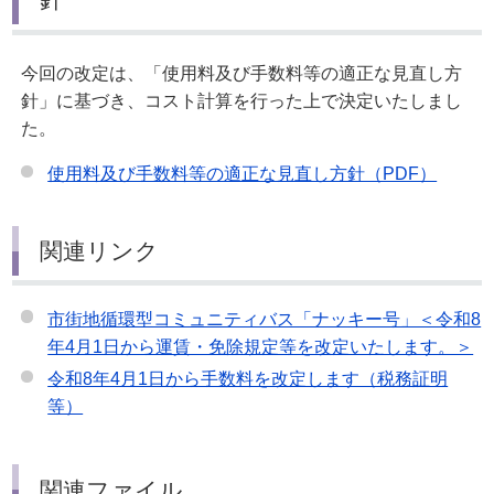
今回の改定は、「使用料及び手数料等の適正な見直し方
針」に基づき、コスト計算を行った上で決定いたしまし
た。
使用料及び手数料等の適正な見直し方針（PDF）
関連リンク
市街地循環型コミュニティバス「ナッキー号」＜令和8
年4月1日から運賃・免除規定等を改定いたします。＞
令和8年4月1日から手数料を改定します（税務証明
等）
関連ファイル