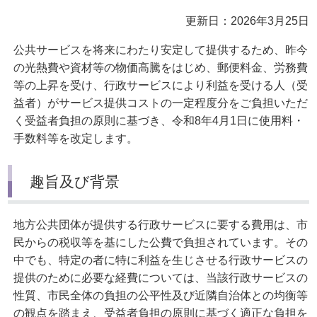
更新日：2026年3月25日
公共サービスを将来にわたり安定して提供するため、昨今
の光熱費や資材等の物価高騰をはじめ、郵便料金、労務費
等の上昇を受け、行政サービスにより利益を受ける人（受
益者）がサービス提供コストの一定程度分をご負担いただ
く受益者負担の原則に基づき、令和8年4月1日に使用料・
手数料等を改定します。
趣旨及び背景
地方公共団体が提供する行政サービスに要する費用は、市
民からの税収等を基にした公費で負担されています。その
中でも、特定の者に特に利益を生じさせる行政サービスの
提供のために必要な経費については、当該行政サービスの
性質、市民全体の負担の公平性及び近隣自治体との均衡等
の観点を踏まえ、受益者負担の原則に基づく適正な負担を