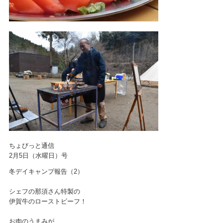
ちょびっと通信
2月5日（水曜日）号
冬デイキャンプ報告（2）
シェフの那須さん特製の
伊賀牛のローストビーフ！
お肉のうまみが