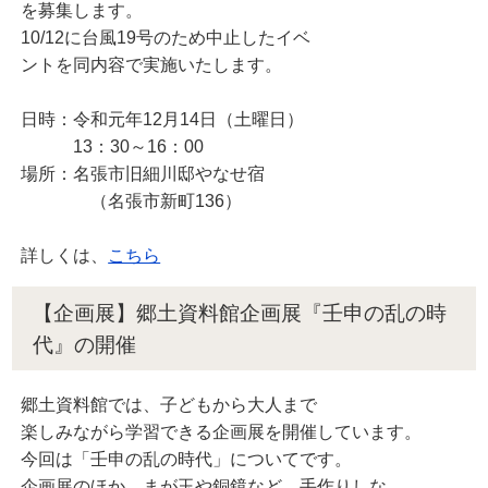
を募集します。
10/12に台風19号のため中止したイベ
ントを同内容で実施いたします。
日時：令和元年12月14日（土曜日）
13：30～16：00
場所：名張市旧細川邸やなせ宿
（名張市新町136）
詳しくは、
こちら
【企画展】郷土資料館企画展『壬申の乱の時
代』の開催
郷土資料館では、子どもから大人まで
楽しみながら学習できる企画展を開催しています。
今回は「壬申の乱の時代」についてです。
企画展のほか、まが玉や銅鏡など、手作りしな