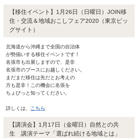
【移住イベント】1月26日（日曜日）JOIN移
住・交流＆地域おこしフェア2020（東京ビッ
グサイト）
北海道から沖縄まで全国の自治体
が勢揃いする移住イベントです！
名張市も出展しますので、是非
名張市のブースにお越しください。
まだまだ移住は先だとお考えの
方も是非！この機会に名張を
ちょびっと知ってください。
詳しくは、
こちら
【講演会】1月17日（金曜日）自然との共
生 講演テーマ「選ばれ続ける地域とは」