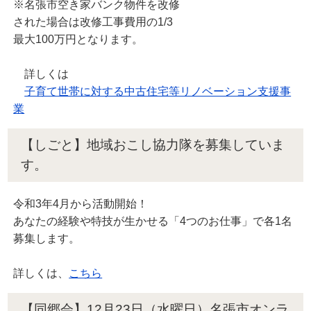
※名張市空き家バンク物件を改修
された場合は改修工事費用の1/3
最大100万円となります。
詳しくは
子育て世帯に対する中古住宅等リノベーション支援事
業
【しごと】地域おこし協力隊を募集していま
す。
令和3年4月から活動開始！
あなたの経験や特技が生かせる「4つのお仕事」で各1名
募集します。
詳しくは、
こちら
【同郷会】12月23日（水曜日）名張市オンラ