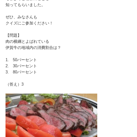
知ってもらいました。
ぜひ、みなさんも
クイズにご参加ください！
【問題】
肉の横綱とよばれている
伊賀牛の地域内の消費割合は？
1. 50パーセント
2. 30パーセント
3. 80パーセント
（答え）3