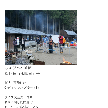
ちょびっと通信
3月4日（水曜日）号
1/18に実施した
冬デイキャンプ報告（3）
クイズ大会の一コマ
名張に関した問題で
ちょびっと名張のことを