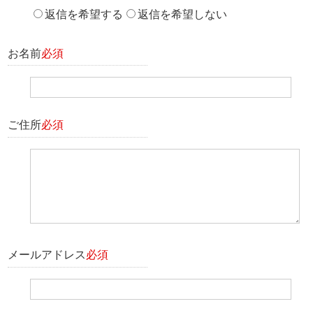
返信を希望する
返信を希望しない
お名前
必須
ご住所
必須
メールアドレス
必須