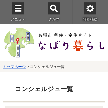
メニュ－
さがす
閲覧補助
トップページ
> コンシェルジュ一覧
コンシェルジュ一覧