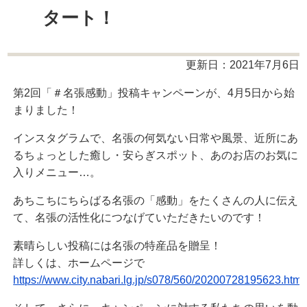
タート！
更新日：2021年7月6日
第2回「＃名張感動」投稿キャンペーンが、4月5日から始
まりました！
インスタグラムで、名張の何気ない日常や風景、近所にあ
るちょっとした癒し・安らぎスポット、あのお店のお気に
入りメニュー…。
あちこちにちらばる名張の「感動」をたくさんの人に伝え
て、名張の活性化につなげていただきたいのです！
素晴らしい投稿には名張の特産品を贈呈！
詳しくは、ホームページで
https://www.city.nabari.lg.jp/s078/560/20200728195623.html