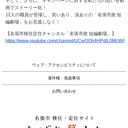
そして、さらに、キャンペーンに対する私たちの思いを動
画でストーリー化！
12人の職員が登場し、笑いあり、涙ありの「名張市政 短
編劇場」をお見逃しなく！
【名張市移住定住チャンネル「名張市政 短編劇場」】
https://www.youtube.com/channel/UCwOOh4HPdlL0McWrV
ウェブ・アクセシビリティについて
著作権・免責事項
お問い合わせ