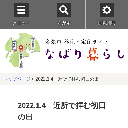
メニュ－
さがす
閲覧補助
トップページ
> 2022.1.4 近所で拝む初日の出
2022.1.4 近所で拝む初日
の出