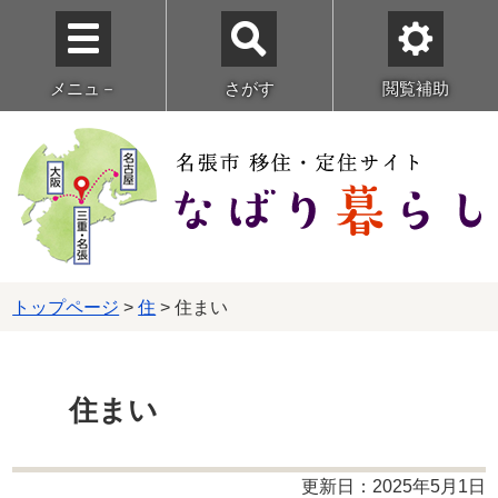
メニュ－
さがす
閲覧補助
トップページ
>
住
> 住まい
住まい
更新日：2025年5月1日