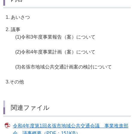
1. あいさつ
2. 議事
(1)令和3年度事業報告（案）について
(2)令和4年度事業計画（案）について
(3)名張市地域公共交通計画案の検討について
3.その他
関連ファイル
令和4年度第1回名張市地域公共交通会議 事業推進部
会 議事概要（PDF：151KB）