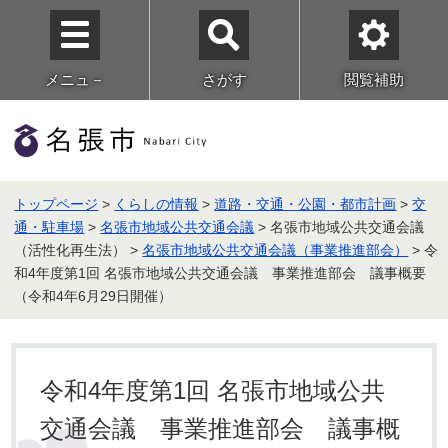
メニュ－
さがす
閲覧補助
トップページ
>
くらしの情報
>
道路・交通・公園・都市計画
>
交
通・駐車場
>
名張市地域公共交通会議
> 名張市地域公共交通会議
（活性化再生法） >
名張市地域公共交通会議（事業推進部会）
> 令
和4年度第1回 名張市地域公共交通会議 事業推進部会 議事概要
（令和4年6月29日開催）
令和4年度第1回 名張市地域公共
交通会議 事業推進部会 議事概