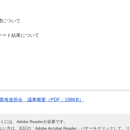
標について
ケート結果について
推進部会 議事概要（PDF：198KB）
には、Adobe Readerが必要です。
持ちでない方は、左記の「Adobe Acrobat Reader」バナーをクリッ