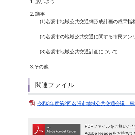
1. あいさつ
2. 議事
(1)名張市地域公共交通網形成計画の成果指
(2)名張市の地域公共交通に関する市民アン
(3)名張市地域公共交通計画について
3.その他
関連ファイル
令和3年度第2回名張市地域公共交通会議 事業
PDFファイルをご覧いただく
Adobe Readerをお