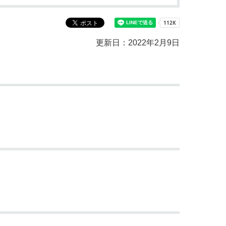
教育センター
市の窓口一覧
ン
更新日：2022年2月9日
貸付
オープンデータ