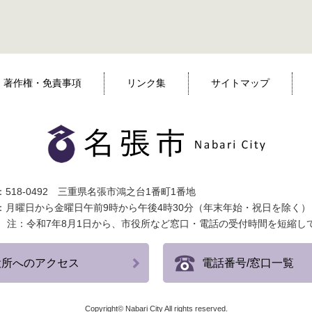
著作権・免責事項
リンク集
サイトマップ
518-0492 三重県名張市鴻之台1番町1番地
：月曜日から金曜日午前9時から午後4時30分（年末年始・祝日を除く）
注：令和7年8月1日から、市役所など窓口・電話の受付時間を短縮し
役所へのアクセス
電話番号/窓口一覧
Copyright© Nabari City All rights reserved.