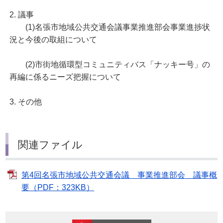
2. 議事
(1)名張市地域公共交通会議事業推進部会事業進捗状
況と今後の取組について
(2)市街地循環型コミュニティバス「ナッキー号」の
再編に係るニーズ把握について
3. その他
関連ファイル
第4回名張市地域公共交通会議 事業推進部会 議事概
要（PDF：323KB）